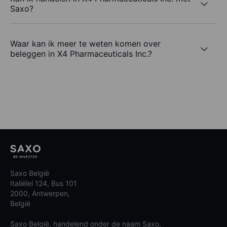
Saxo?
Waar kan ik meer te weten komen over
beleggen in X4 Pharmaceuticals Inc.?
Saxo België
Italiëlei 124, Bus 101
2000, Antwerpen,
België
Saxo België, handelend onder de naam Saxo,