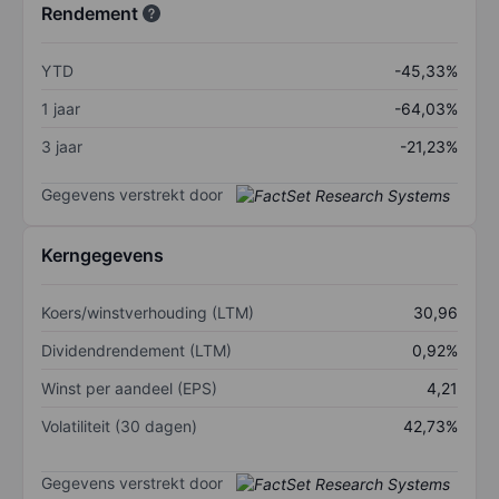
Rendement
YTD
-45,33%
1 jaar
-64,03%
3 jaar
-21,23%
Gegevens verstrekt door
Kerngegevens
Koers/winstverhouding (LTM)
30,96
Dividendrendement (LTM)
0,92%
Winst per aandeel (EPS)
4,21
Volatiliteit (30 dagen)
42,73%
Gegevens verstrekt door