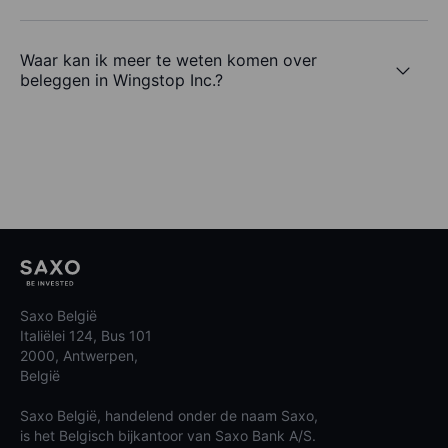
Waar kan ik meer te weten komen over
beleggen in Wingstop Inc.?
Saxo België
Italiëlei 124, Bus 101
2000, Antwerpen,
België
Saxo België, handelend onder de naam Saxo,
is het Belgisch bijkantoor van Saxo Bank A/S.