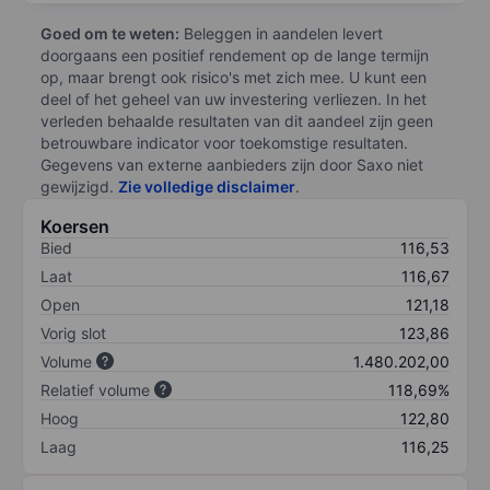
Goed om te weten:
Beleggen in aandelen levert
doorgaans een positief rendement op de lange termijn
op, maar brengt ook risico's met zich mee. U kunt een
deel of het geheel van uw investering verliezen. In het
verleden behaalde resultaten van dit aandeel zijn geen
betrouwbare indicator voor toekomstige resultaten.
Gegevens van externe aanbieders zijn door Saxo niet
gewijzigd.
Zie volledige disclaimer
.
Koersen
Bied
116,53
Laat
116,67
Open
121,18
Vorig slot
123,86
Volume
1.480.202,00
Relatief volume
118,69%
Hoog
122,80
Laag
116,25