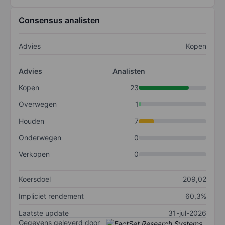
Consensus analisten
Advies
Kopen
Advies
Analisten
Kopen
23
Overwegen
1
Houden
7
Onderwegen
0
Verkopen
0
Koersdoel
209,02
Impliciet rendement
60,3%
Laatste update
31-jul-2026
Gegevens geleverd door