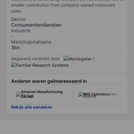
smaller contribution from company-owned restaurant
sales.
Sector
Consumentendiensten
Industrie
-
Marktkapitalisatie
3bn
Gegevens verstrekt door
/
Anderen waren geïnteresseerd in
Simpson Manufacturing
SPS Commerce Inc.
Co. Inc.
Bekijk alle aandelen