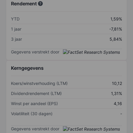
Rendement
YTD
1,59%
1 jaar
-7,81%
3 jaar
5,84%
Gegevens verstrekt door
Kerngegevens
Koers/winstverhouding (LTM)
10,12
Dividendrendement (LTM)
1,31%
Winst per aandeel (EPS)
4,16
Volatiliteit (30 dagen)
-
Gegevens verstrekt door