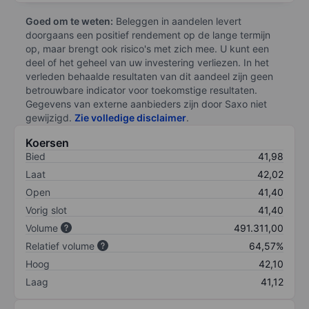
Goed om te weten:
Beleggen in aandelen levert
doorgaans een positief rendement op de lange termijn
op, maar brengt ook risico's met zich mee. U kunt een
deel of het geheel van uw investering verliezen. In het
verleden behaalde resultaten van dit aandeel zijn geen
betrouwbare indicator voor toekomstige resultaten.
Gegevens van externe aanbieders zijn door Saxo niet
gewijzigd.
Zie volledige disclaimer
.
Koersen
Bied
41,98
Laat
42,02
Open
41,40
Vorig slot
41,40
Volume
491.311,00
Relatief volume
64,57%
Hoog
42,10
Laag
41,12