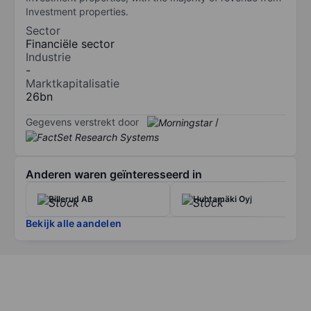
Investment properties.
Sector
Financiële sector
Industrie
-
Marktkapitalisatie
26bn
Gegevens verstrekt door
/
Anderen waren geïnteresseerd in
Billerud AB
Huhtamäki Oyj
Bekijk alle aandelen