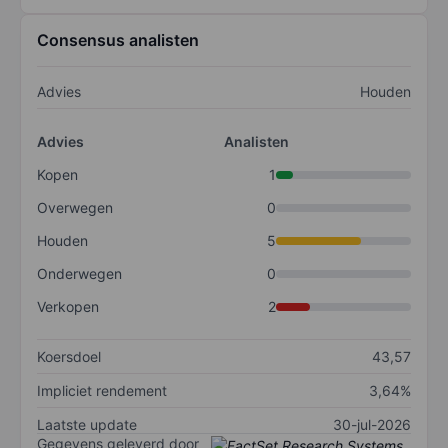
Consensus analisten
Advies
Houden
Advies
Analisten
Kopen
1
Overwegen
0
Houden
5
Onderwegen
0
Verkopen
2
Koersdoel
43,57
Impliciet rendement
3,64%
Laatste update
30-jul-2026
Gegevens geleverd door