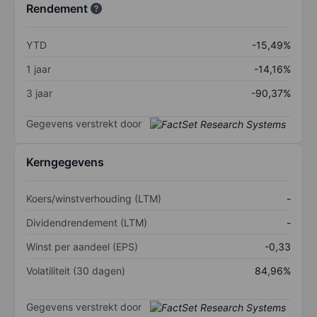
Rendement
YTD
-15,49%
1 jaar
-14,16%
3 jaar
-90,37%
Gegevens verstrekt door
Kerngegevens
Koers/winstverhouding (LTM)
-
Dividendrendement (LTM)
-
Winst per aandeel (EPS)
-0,33
Volatiliteit (30 dagen)
84,96%
Gegevens verstrekt door