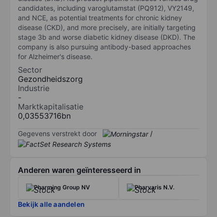
candidates, including varoglutamstat (PQ912), VY2149,
and NCE, as potential treatments for chronic kidney
disease (CKD), and more precisely, are initially targeting
stage 3b and worse diabetic kidney disease (DKD). The
company is also pursuing antibody-based approaches
for Alzheimer's disease.
Sector
Gezondheidszorg
Industrie
-
Marktkapitalisatie
0,03553716bn
Gegevens verstrekt door
/
Anderen waren geïnteresseerd in
Pharming Group NV
Pharvaris N.V.
Bekijk alle aandelen