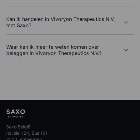
Kan ik handelen in Vivoryon Therapeutics N.V.
met Saxo?
Waar kan ik meer te weten komen over
beleggen in Vivoryon Therapeutics N.V.?
Saxo België
Italiëlei 124, Bus 101
2000, Antwerpen,