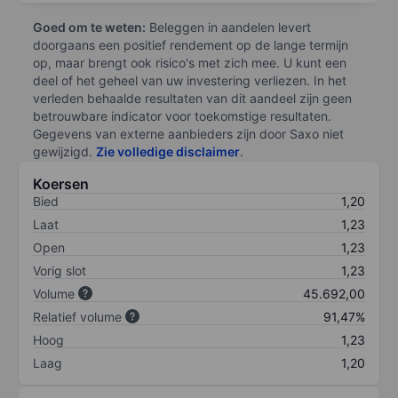
Goed om te weten:
Beleggen in aandelen levert
doorgaans een positief rendement op de lange termijn
op, maar brengt ook risico's met zich mee. U kunt een
deel of het geheel van uw investering verliezen. In het
verleden behaalde resultaten van dit aandeel zijn geen
betrouwbare indicator voor toekomstige resultaten.
Gegevens van externe aanbieders zijn door Saxo niet
gewijzigd.
Zie volledige disclaimer
.
Koersen
Bied
1,20
Laat
1,23
Open
1,23
Vorig slot
1,23
Volume
45.692,00
Relatief volume
91,47%
Hoog
1,23
Laag
1,20