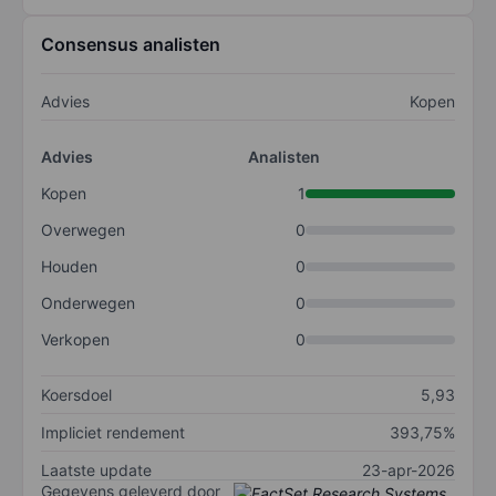
Consensus analisten
Advies
Kopen
Advies
Analisten
Kopen
1
Overwegen
0
Houden
0
Onderwegen
0
Verkopen
0
Koersdoel
5,93
Impliciet rendement
393,75%
Laatste update
23-apr-2026
Gegevens geleverd door