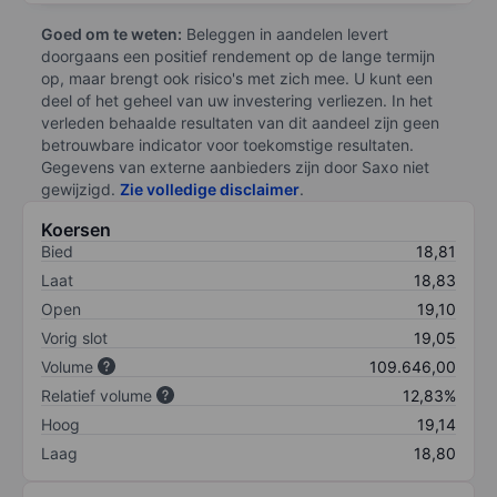
Goed om te weten:
Beleggen in aandelen levert
doorgaans een positief rendement op de lange termijn
op, maar brengt ook risico's met zich mee. U kunt een
deel of het geheel van uw investering verliezen. In het
verleden behaalde resultaten van dit aandeel zijn geen
betrouwbare indicator voor toekomstige resultaten.
Gegevens van externe aanbieders zijn door Saxo niet
gewijzigd.
Zie volledige disclaimer
.
Koersen
Bied
18,81
Laat
18,83
Open
19,10
Vorig slot
19,05
Volume
109.646,00
Relatief volume
12,83%
Hoog
19,14
Laag
18,80