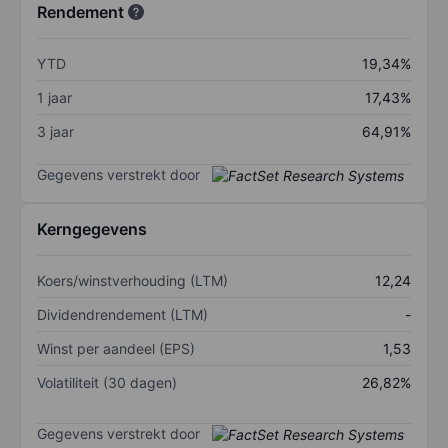
Rendement
YTD
19,34%
1 jaar
17,43%
3 jaar
64,91%
Gegevens verstrekt door
Kerngegevens
Koers/winstverhouding (LTM)
12,24
Dividendrendement (LTM)
-
Winst per aandeel (EPS)
1,53
Volatiliteit (30 dagen)
26,82%
Gegevens verstrekt door