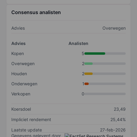
Consensus analisten
Advies
Overwegen
Advies
Analisten
Kopen
5
Overwegen
2
Houden
2
Onderwegen
1
Verkopen
0
Koersdoel
23,49
Impliciet rendement
25,44%
Laatste update
27-feb-2026
Gegevens geleverd door