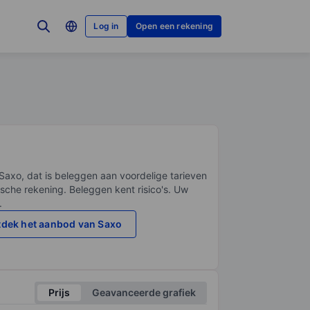
Log in
Open een rekening
Saxo, dat is beleggen aan voordelige tarieven
sche rekening. Beleggen kent risico's. Uw
.
dek het aanbod van Saxo
Prijs
Geavanceerde grafiek