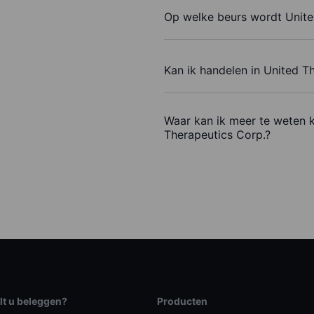
Op welke beurs wordt Unite
Kan ik handelen in United T
Waar kan ik meer te weten 
Therapeutics Corp.?
lt u beleggen?
Producten