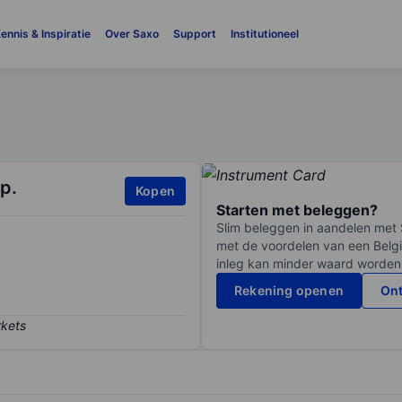
ennis & Inspiratie
Over Saxo
Support
Institutioneel
p.
Kopen
Starten met beleggen?
Slim beleggen in aandelen met 
met de voordelen van een Belgi
inleg kan minder waard worden
Rekening openen
Ont