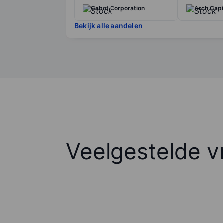
Cabot Corporation
Arch Capi
Bekijk alle aandelen
Veelgestelde v