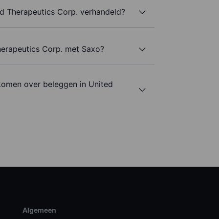
d Therapeutics Corp. verhandeld?
herapeutics Corp. met Saxo?
komen over beleggen in United
Algemeen