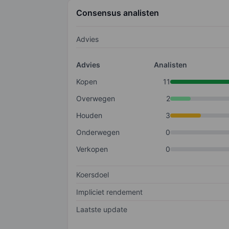
Consensus analisten
Advies
Advies
Analisten
Kopen
11
Overwegen
2
Houden
3
Onderwegen
0
Verkopen
0
Koersdoel
Impliciet rendement
Laatste update