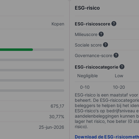
ESG-risico
Kopen
ESG-risicoscore
Milieuscore
Sociale score
Governance-score
ESG-risicocategorie
Negligible
Low
0-10
10-20
ESG-risico is een maatstaf voor
beheert. De ESG-risicocategori
beleggers te helpen bij het iden
675,17
ESG-risico's op bedrijfsniveau 
aandelenbeleggingen kunnen be
30,77%
lager het risico, hoe beter (0 s
risico).
25-jun-2026
Download de ESG-risicomet