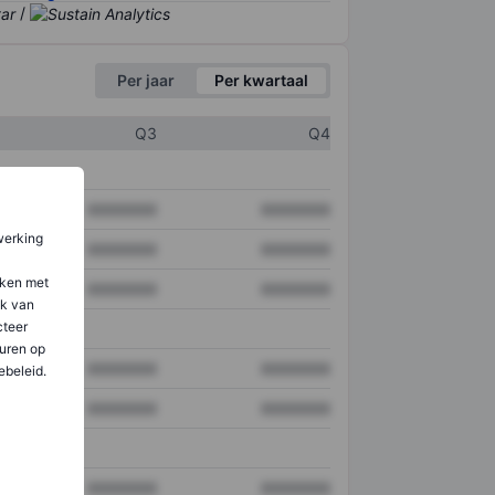
/
Per jaar
Per kwartaal
Q3
Q4
XXXXXXX
XXXXXXX
werking
XXXXXXX
XXXXXXX
aken met
XXXXXXX
XXXXXXX
ik van
teer
uren op
XXXXXXX
XXXXXXX
ebeleid.
XXXXXXX
XXXXXXX
XXXXXXX
XXXXXXX