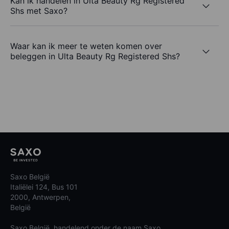
Kan ik handelen in Ulta Beauty Rg Registered
Shs met Saxo?
Waar kan ik meer te weten komen over
beleggen in Ulta Beauty Rg Registered Shs?
Saxo België
Italiëlei 124, Bus 101
2000, Antwerpen,
België
Saxo België, handelend onder de naam Saxo,