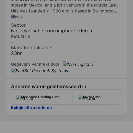
stores in Mexico, and a joint venture in the Middle East.
Ulta was founded in 1990 and is based in Bolingbrook,
Illinois.
Sector
Niet-cyclische consumptiegoederen
Industrie
-
Marktkapitalisatie
23bn
Gegevens verstrekt door
/
Anderen waren geïnteresseerd in
Medpace Holdings Inc.
Atkore Inc.
Bekijk alle aandelen