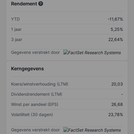
Rendement
YTD
-11,67%
1 jaar
5,25%
3 jaar
22,64%
Gegevens verstrekt door
Kerngegevens
Koers/winstverhouding (LTM)
20,03
Dividendrendement (LTM)
-
Winst per aandeel (EPS)
26,68
Volatiliteit (30 dagen)
23,78%
Gegevens verstrekt door