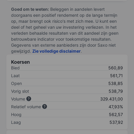
Goed om te weten:
Beleggen in aandelen levert
doorgaans een positief rendement op de lange termijn
op, maar brengt ook risico's met zich mee. U kunt een
deel of het geheel van uw investering verliezen. In het
verleden behaalde resultaten van dit aandeel zijn geen
betrouwbare indicator voor toekomstige resultaten.
Gegevens van externe aanbieders zijn door Saxo niet
gewijzigd.
Zie volledige disclaimer
.
Koersen
Bied
560,89
Laat
561,71
Open
538,85
Vorig slot
538,79
Volume
329.431,00
Relatief volume
47,93%
Hoog
562,57
Laag
537,92