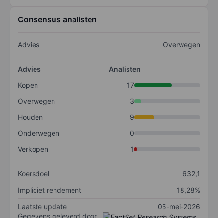
Consensus analisten
Advies
Overwegen
Advies
Analisten
Kopen
17
Overwegen
3
Houden
9
Onderwegen
0
Verkopen
1
Koersdoel
632,1
Impliciet rendement
18,28%
Laatste update
05-mei-2026
Gegevens geleverd door