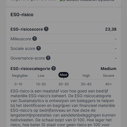
ESG-risico
ESG-risicoscore
23,38
Milieuscore
-
Sociale score
-
Governance-score
-
ESG-risicocategorie
Medium
Med
Negligible
Low
High
Severe
0-10
10-20
20-30
30-40
40+
ESG-risico is een maatstaf voor hoe goed een bedrijf
materiële ESG-risico's beheert. De ESG-risicocategorie
van Sustainalytics is ontworpen om beleggers te helpen
bij het identificeren en begrijpen van financieel materiële
ESG-risico's op bedrijfsniveau en hoe deze de
langetermijnprestaties van aandelenbeleggingen kunnen
beïnvloeden. De schaal loopt van 0-100. Hoe lager het
risico, hoe beter (0 staat voor geen risico en 100 voor