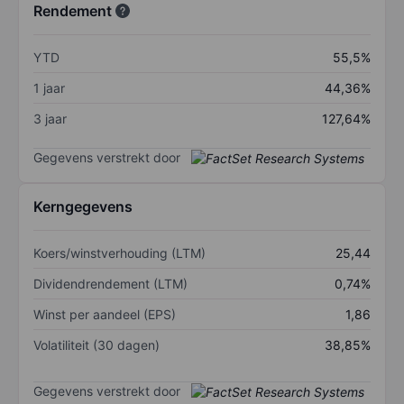
Rendement
YTD
55,5%
1 jaar
44,36%
3 jaar
127,64%
Gegevens verstrekt door
Kerngegevens
Koers/winstverhouding (LTM)
25,44
Dividendrendement (LTM)
0,74%
Winst per aandeel (EPS)
1,86
Volatiliteit (30 dagen)
38,85%
Gegevens verstrekt door