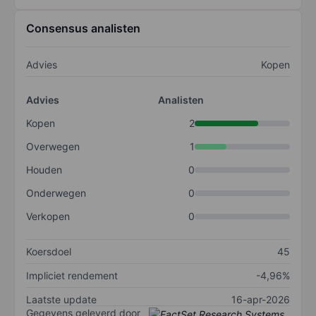
Consensus analisten
Advies
Kopen
Advies
Analisten
Kopen
2
Overwegen
1
Houden
0
Onderwegen
0
Verkopen
0
Koersdoel
45
Impliciet rendement
-4,96%
Laatste update
16-apr-2026
Gegevens geleverd door