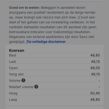
Goed om te weten:
Beleggen in aandelen levert
doorgaans een positief rendement op de lange termijn
op, maar brengt ook risico's met zich mee. U kunt een
deel of het geheel van uw investering verliezen. In het
verleden behaalde resultaten van dit aandeel zijn geen
betrouwbare indicator voor toekomstige resultaten.
Gegevens van externe aanbieders zijn door Saxo niet
gewijzigd.
Zie volledige disclaimer
.
Koersen
Bied
48,85
Laat
49,15
Open
49,00
Vorig slot
49,15
Volume
-
Relatief volume
-
Hoog
50,40
Laag
48,80