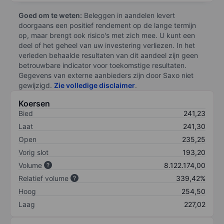
Goed om te weten:
Beleggen in aandelen levert
doorgaans een positief rendement op de lange termijn
op, maar brengt ook risico's met zich mee. U kunt een
deel of het geheel van uw investering verliezen. In het
verleden behaalde resultaten van dit aandeel zijn geen
betrouwbare indicator voor toekomstige resultaten.
Gegevens van externe aanbieders zijn door Saxo niet
gewijzigd.
Zie volledige disclaimer
.
Koersen
Bied
241,23
Laat
241,30
Open
235,25
Vorig slot
193,20
Volume
8.122.174,00
Relatief volume
339,42%
Hoog
254,50
Laag
227,02