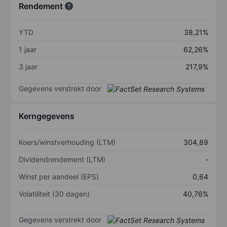
Rendement
YTD
38,21%
1 jaar
62,26%
3 jaar
217,9%
Gegevens verstrekt door
Kerngegevens
Koers/winstverhouding (LTM)
304,89
Dividendrendement (LTM)
-
Winst per aandeel (EPS)
0,64
Volatiliteit (30 dagen)
40,76%
Gegevens verstrekt door