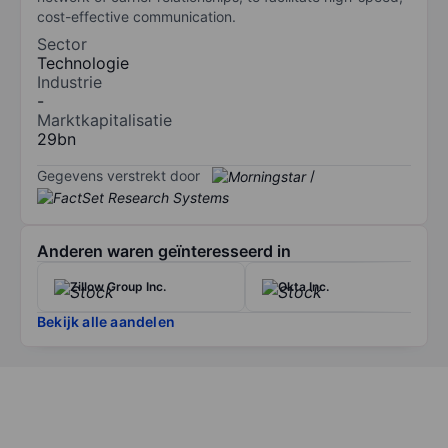
cost-effective communication.
Sector
Technologie
Industrie
-
Marktkapitalisatie
29bn
Gegevens verstrekt door
/
Anderen waren geïnteresseerd in
Zillow Group Inc.
Okta Inc.
Bekijk alle aandelen