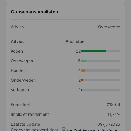
Consensus analisten
Advies
Overwegen
Advies
Analisten
Kopen
22
Overwegen
5
Houden
4
Onderwegen
2
Verkopen
1
Koersdoel
219,68
Impliciet rendement
11,74%
Laatste update
09-jul-2026
Gegevens geleverd door