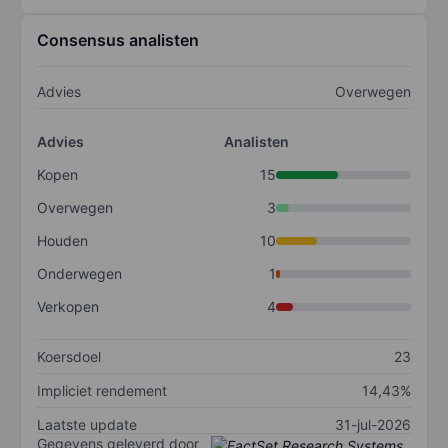
Consensus analisten
Advies
Overwegen
Advies
Analisten
Kopen
15
Overwegen
3
Houden
10
Onderwegen
1
Verkopen
4
Koersdoel
23
Impliciet rendement
14,43%
Laatste update
31-jul-2026
Gegevens geleverd door