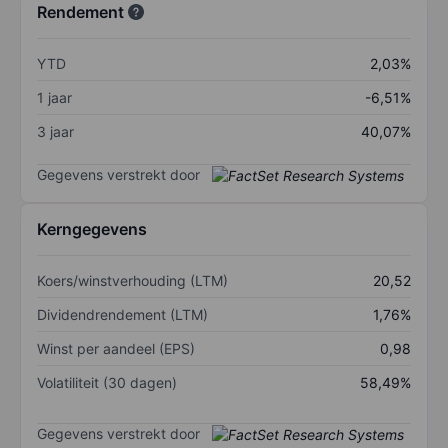
Rendement
YTD
2,03%
1 jaar
-6,51%
3 jaar
40,07%
Gegevens verstrekt door
Kerngegevens
Koers/winstverhouding (LTM)
20,52
Dividendrendement (LTM)
1,76%
Winst per aandeel (EPS)
0,98
Volatiliteit (30 dagen)
58,49%
Gegevens verstrekt door