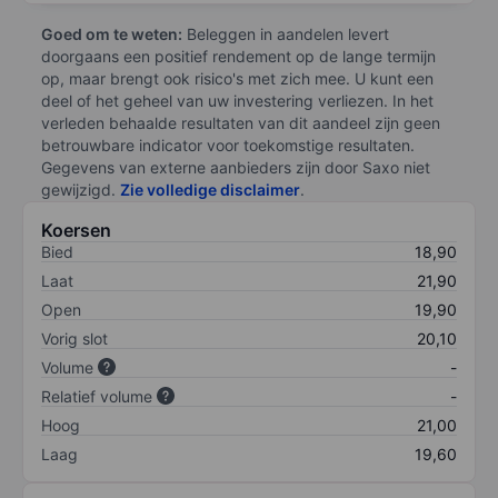
Goed om te weten:
Beleggen in aandelen levert
doorgaans een positief rendement op de lange termijn
op, maar brengt ook risico's met zich mee. U kunt een
deel of het geheel van uw investering verliezen. In het
verleden behaalde resultaten van dit aandeel zijn geen
betrouwbare indicator voor toekomstige resultaten.
Gegevens van externe aanbieders zijn door Saxo niet
gewijzigd.
Zie volledige disclaimer
.
Koersen
Bied
18,90
Laat
21,90
Open
19,90
Vorig slot
20,10
Volume
-
Relatief volume
-
Hoog
21,00
Laag
19,60