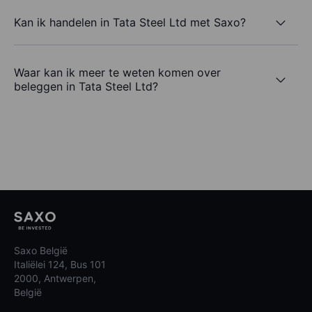
Kan ik handelen in Tata Steel Ltd met Saxo?
Waar kan ik meer te weten komen over
beleggen in Tata Steel Ltd?
Saxo België
Italiëlei 124, Bus 101
2000, Antwerpen,
België