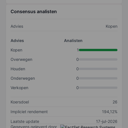
Consensus analisten
Advies
Kopen
Advies
Analisten
Kopen
1
Overwegen
0
Houden
0
Onderwegen
0
Verkopen
0
Koersdoel
26
Impliciet rendement
194,12%
Laatste update
17-jul-2026
Gegevens geleverd door