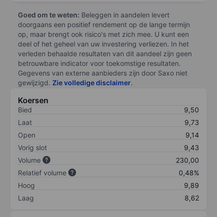
Goed om te weten:
Beleggen in aandelen levert
doorgaans een positief rendement op de lange termijn
op, maar brengt ook risico's met zich mee. U kunt een
deel of het geheel van uw investering verliezen. In het
verleden behaalde resultaten van dit aandeel zijn geen
betrouwbare indicator voor toekomstige resultaten.
Gegevens van externe aanbieders zijn door Saxo niet
gewijzigd.
Zie volledige disclaimer
.
Koersen
Bied
9,50
Laat
9,73
Open
9,14
Vorig slot
9,43
Volume
230,00
Relatief volume
0,48%
Hoog
9,89
Laag
8,62