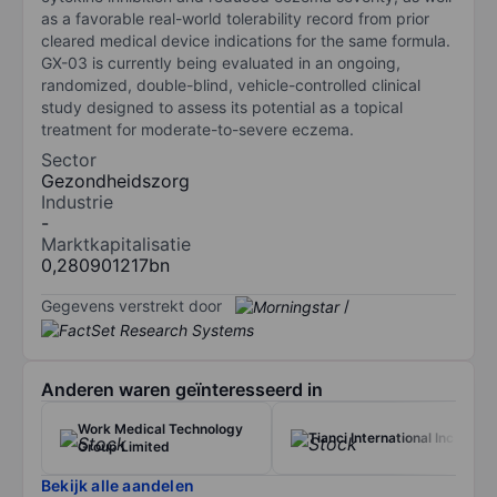
as a favorable real-world tolerability record from prior
cleared medical device indications for the same formula.
GX-03 is currently being evaluated in an ongoing,
randomized, double-blind, vehicle-controlled clinical
study designed to assess its potential as a topical
treatment for moderate-to-severe eczema.
Sector
Gezondheidszorg
Industrie
-
Marktkapitalisatie
0,280901217bn
Gegevens verstrekt door
/
Anderen waren geïnteresseerd in
Work Medical Technology
Tianci International Inc
Group Limited
Bekijk alle aandelen