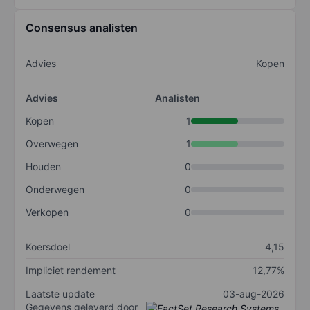
Consensus analisten
Advies
Kopen
Advies
Analisten
Kopen
1
Overwegen
1
Houden
0
Onderwegen
0
Verkopen
0
Koersdoel
4,15
Impliciet rendement
12,77%
Laatste update
03-aug-2026
Gegevens geleverd door