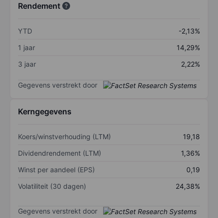
Rendement
YTD
-2,13%
1 jaar
14,29%
3 jaar
2,22%
Gegevens verstrekt door
Kerngegevens
Koers/winstverhouding (LTM)
19,18
Dividendrendement (LTM)
1,36%
Winst per aandeel (EPS)
0,19
Volatiliteit (30 dagen)
24,38%
Gegevens verstrekt door