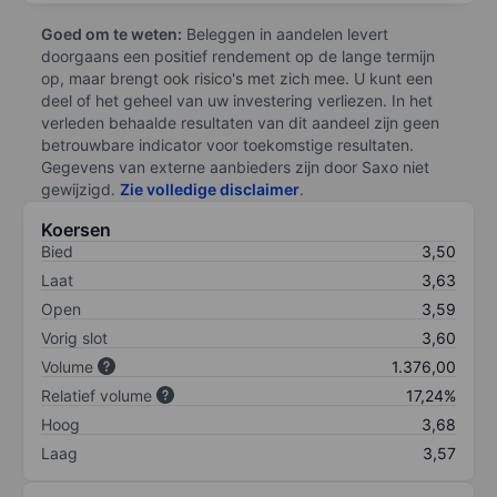
Goed om te weten:
Beleggen in aandelen levert
doorgaans een positief rendement op de lange termijn
op, maar brengt ook risico's met zich mee. U kunt een
deel of het geheel van uw investering verliezen. In het
verleden behaalde resultaten van dit aandeel zijn geen
betrouwbare indicator voor toekomstige resultaten.
Gegevens van externe aanbieders zijn door Saxo niet
gewijzigd.
Zie volledige disclaimer
.
Koersen
Bied
3,50
Laat
3,63
Open
3,59
Vorig slot
3,60
Volume
1.376,00
Relatief volume
17,24%
Hoog
3,68
Laag
3,57