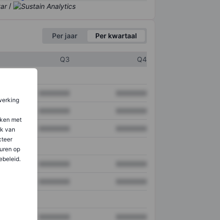
/
Per jaar
Per kwartaal
Q3
Q4
XXXXXXX
XXXXXXX
werking
XXXXXXX
XXXXXXX
aken met
XXXXXXX
XXXXXXX
ik van
teer
uren op
ebeleid.
XXXXXXX
XXXXXXX
XXXXXXX
XXXXXXX
XXXXXXX
XXXXXXX