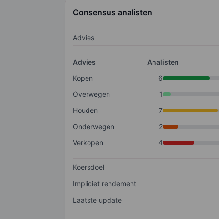
Consensus analisten
Advies
Advies
Analisten
Kopen
6
Overwegen
1
Houden
7
Onderwegen
2
Verkopen
4
Koersdoel
Impliciet rendement
Laatste update