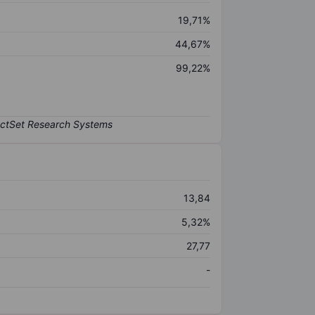
19,71%
44,67%
99,22%
13,84
5,32%
27,77
-