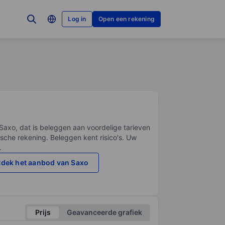
Log in
Open een rekening
Saxo, dat is beleggen aan voordelige tarieven
sche rekening. Beleggen kent risico's. Uw
.
dek het aanbod van Saxo
Prijs
Geavanceerde grafiek