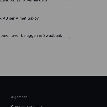
k AB ser A met Saxo?
 komen over beleggen in Swedbank
Algemeen
Open een rekening