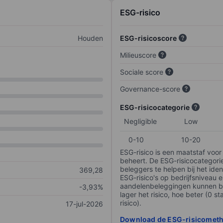
ESG-risico
Houden
ESG-risicoscore
Milieuscore
Sociale score
Governance-score
ESG-risicocategorie
Negligible
Low
0-10
10-20
ESG-risico is een maatstaf voor
beheert. De ESG-risicocategori
beleggers te helpen bij het iden
369,28
ESG-risico's op bedrijfsniveau 
aandelenbeleggingen kunnen be
-3,93%
lager het risico, hoe beter (0 s
risico).
17-jul-2026
Download de ESG-risicomet