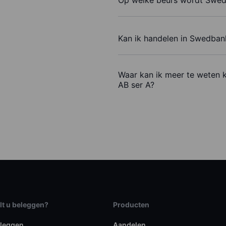
Kan ik handelen in Swedban
Waar kan ik meer te weten
AB ser A?
lt u beleggen?
Producten
eleggen
Aandelen