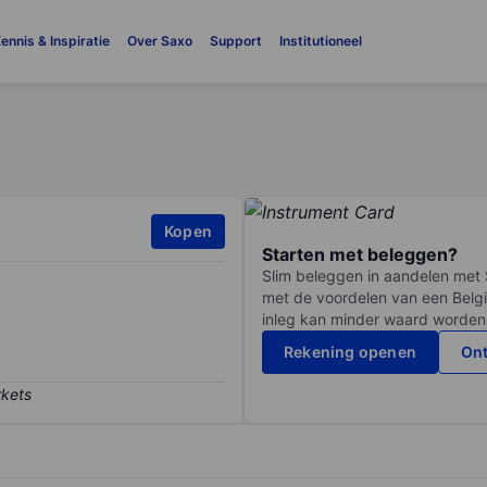
ennis & Inspiratie
Over Saxo
Support
Institutioneel
Kopen
Starten met beleggen?
Slim beleggen in aandelen met 
met de voordelen van een Belgi
inleg kan minder waard worden
Rekening openen
Ont