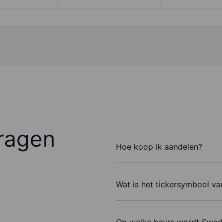
ragen
Hoe koop ik aandelen?
Wat is het tickersymbool v
Op welke beurs wordt Swed