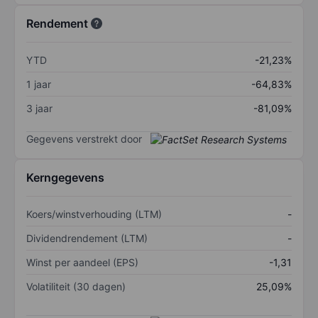
Rendement
YTD
-21,23%
1 jaar
-64,83%
3 jaar
-81,09%
Gegevens verstrekt door
Kerngegevens
Koers/winstverhouding (LTM)
-
Dividendrendement (LTM)
-
Winst per aandeel (EPS)
-1,31
Volatiliteit (30 dagen)
25,09%