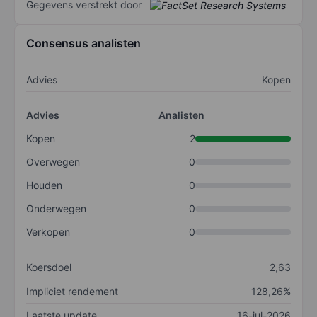
Gegevens verstrekt door
Consensus analisten
Advies
Kopen
Advies
Analisten
Kopen
2
Overwegen
0
Houden
0
Onderwegen
0
Verkopen
0
Koersdoel
2,63
Impliciet rendement
128,26%
Laatste update
16-jul-2026