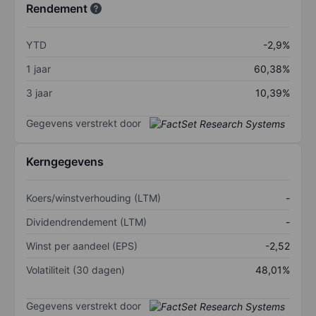
Rendement
YTD
-2,9%
1 jaar
60,38%
3 jaar
10,39%
Gegevens verstrekt door
Kerngegevens
Koers/winstverhouding (LTM)
-
Dividendrendement (LTM)
-
Winst per aandeel (EPS)
-2,52
Volatiliteit (30 dagen)
48,01%
Gegevens verstrekt door