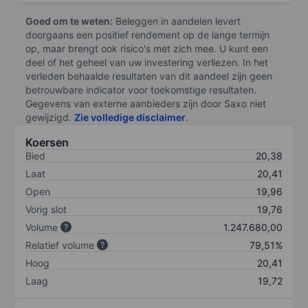
Goed om te weten:
Beleggen in aandelen levert
doorgaans een positief rendement op de lange termijn
op, maar brengt ook risico's met zich mee. U kunt een
deel of het geheel van uw investering verliezen. In het
verleden behaalde resultaten van dit aandeel zijn geen
betrouwbare indicator voor toekomstige resultaten.
Gegevens van externe aanbieders zijn door Saxo niet
gewijzigd.
Zie volledige disclaimer
.
Koersen
Bied
20,38
Laat
20,41
Open
19,96
Vorig slot
19,76
Volume
1.247.680,00
Relatief volume
79,51%
Hoog
20,41
Laag
19,72