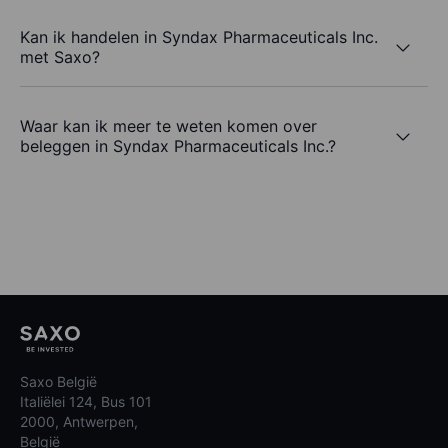
Kan ik handelen in Syndax Pharmaceuticals Inc.
met Saxo?
Waar kan ik meer te weten komen over
beleggen in Syndax Pharmaceuticals Inc.?
Saxo België
Italiëlei 124, Bus 101
2000, Antwerpen,
België