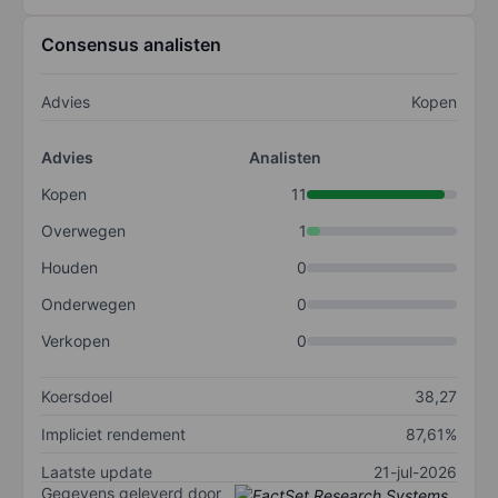
Consensus analisten
Advies
Kopen
Advies
Analisten
Kopen
11
Overwegen
1
Houden
0
Onderwegen
0
Verkopen
0
Koersdoel
38,27
Impliciet rendement
87,61%
Laatste update
21-jul-2026
Gegevens geleverd door