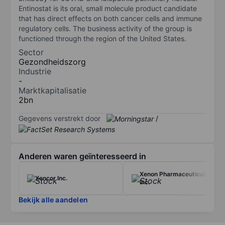
Entinostat is its oral, small molecule product candidate
that has direct effects on both cancer cells and immune
regulatory cells. The business activity of the group is
functioned through the region of the United States.
Sector
Gezondheidszorg
Industrie
-
Marktkapitalisatie
2bn
Gegevens verstrekt door
/
Anderen waren geïnteresseerd in
Xenon Pharmaceuticals
Xencor Inc.
Inc.
Bekijk alle aandelen