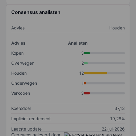
Consensus analisten
Advies
Houden
Advies
Analisten
Kopen
3
Overwegen
2
Houden
12
Onderwegen
1
Verkopen
3
Koersdoel
37,13
Impliciet rendement
19,28%
Laatste update
22-jul-2026
Gegevens geleverd door