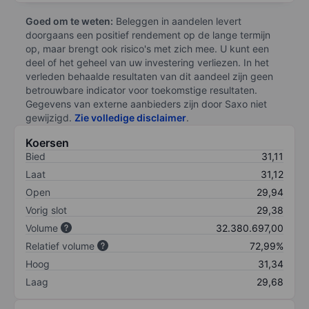
Goed om te weten:
Beleggen in aandelen levert
doorgaans een positief rendement op de lange termijn
op, maar brengt ook risico's met zich mee. U kunt een
deel of het geheel van uw investering verliezen. In het
verleden behaalde resultaten van dit aandeel zijn geen
betrouwbare indicator voor toekomstige resultaten.
Gegevens van externe aanbieders zijn door Saxo niet
gewijzigd.
Zie volledige disclaimer
.
Koersen
Bied
31,11
Laat
31,12
Open
29,94
Vorig slot
29,38
Volume
32.380.697,00
Relatief volume
72,99%
Hoog
31,34
Laag
29,68