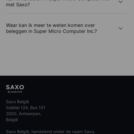
met Saxo?
Waar kan ik meer te weten komen over
beleggen in Super Micro Computer Inc.?
Saxo België
Italiëlei 124, Bus 101
2000, Antwerpen,
België
Saxo België, handelend onder de naam Saxo,