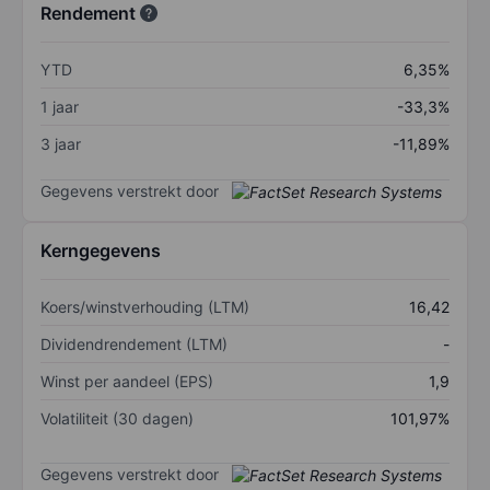
Rendement
YTD
6,35%
1 jaar
-33,3%
3 jaar
-11,89%
Gegevens verstrekt door
Kerngegevens
Koers/winstverhouding (LTM)
16,42
Dividendrendement (LTM)
-
Winst per aandeel (EPS)
1,9
Volatiliteit (30 dagen)
101,97%
Gegevens verstrekt door