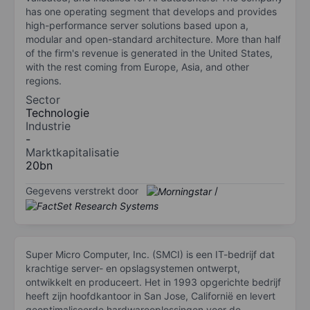
has one operating segment that develops and provides
high-performance server solutions based upon a,
modular and open-standard architecture. More than half
of the firm's revenue is generated in the United States,
with the rest coming from Europe, Asia, and other
regions.
Sector
Technologie
Industrie
-
Marktkapitalisatie
20bn
Gegevens verstrekt door
/
Super Micro Computer, Inc. (SMCI) is een IT-bedrijf dat
krachtige server- en opslagsystemen ontwerpt,
ontwikkelt en produceert. Het in 1993 opgerichte bedrijf
heeft zijn hoofdkantoor in San Jose, Californië en levert
geoptimaliseerde hardwareoplossingen voor de