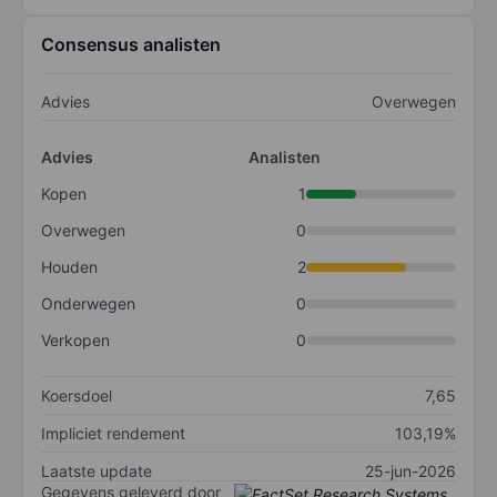
Consensus analisten
Advies
Overwegen
Advies
Analisten
Kopen
1
Overwegen
0
Houden
2
Onderwegen
0
Verkopen
0
Koersdoel
7,65
Impliciet rendement
103,19%
Laatste update
25-jun-2026
Gegevens geleverd door