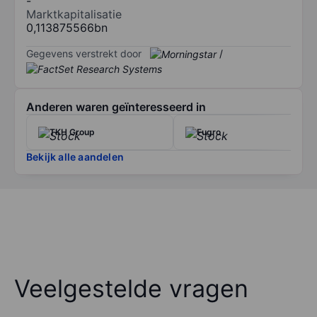
-
Marktkapitalisatie
0,113875566bn
Gegevens verstrekt door
/
Anderen waren geïnteresseerd in
TKH Group
Fugro
Bekijk alle aandelen
Veelgestelde vragen