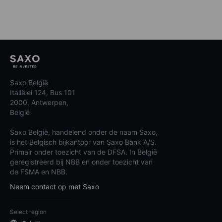
Saxo België
Italiëlei 124, Bus 101
2000, Antwerpen,
België
Saxo België, handelend onder de naam Saxo,
is het Belgisch bijkantoor van Saxo Bank A/S.
Primair onder toezicht van de DFSA. In België
geregistreerd bij NBB en onder toezicht van
de FSMA en NBB.
Neem contact op met Saxo
Select region