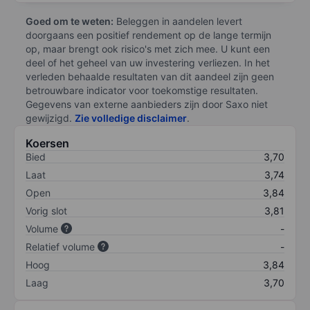
Goed om te weten:
Beleggen in aandelen levert
doorgaans een positief rendement op de lange termijn
op, maar brengt ook risico's met zich mee. U kunt een
deel of het geheel van uw investering verliezen. In het
verleden behaalde resultaten van dit aandeel zijn geen
betrouwbare indicator voor toekomstige resultaten.
Gegevens van externe aanbieders zijn door Saxo niet
gewijzigd.
Zie volledige disclaimer
.
Koersen
Bied
3,70
Laat
3,74
Open
3,84
Vorig slot
3,81
Volume
-
Relatief volume
-
Hoog
3,84
Laag
3,70