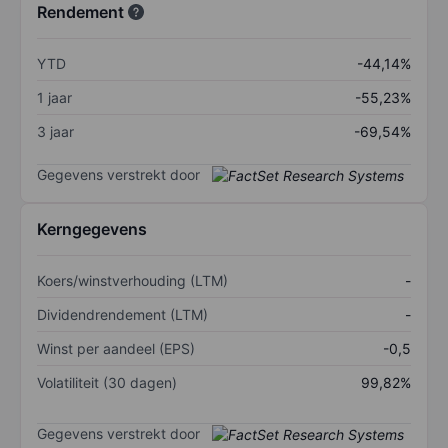
Rendement
YTD
-44,14%
1 jaar
-55,23%
3 jaar
-69,54%
Gegevens verstrekt door
Kerngegevens
Koers/winstverhouding (LTM)
-
Dividendrendement (LTM)
-
Winst per aandeel (EPS)
-0,5
Volatiliteit (30 dagen)
99,82%
Gegevens verstrekt door