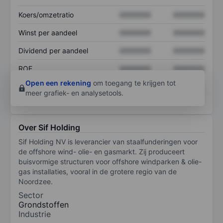
Koers/omzetratio
XXXXXXX
XXXXXXX
Winst per aandeel
XXXXXXX
XXXXXXX
Dividend per aandeel
XXXXXXX
XXXXXXX
ROE
XXXXXXX
XXXXXXX
Open een rekening
om toegang te krijgen tot
meer grafiek- en analysetools.
Over Sif Holding
Sif Holding NV is leverancier van staalfunderingen voor
de offshore wind- olie- en gasmarkt. Zij produceert
buisvormige structuren voor offshore windparken & olie-
gas installaties, vooral in de grotere regio van de
Noordzee.
Sector
Grondstoffen
Industrie