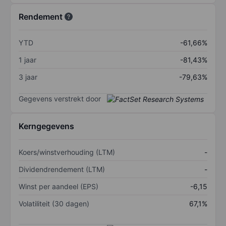
Rendement
YTD
-61,66%
1 jaar
-81,43%
3 jaar
-79,63%
Gegevens verstrekt door
Kerngegevens
Koers/winstverhouding (LTM)
-
Dividendrendement (LTM)
-
Winst per aandeel (EPS)
-6,15
Volatiliteit (30 dagen)
67,1%