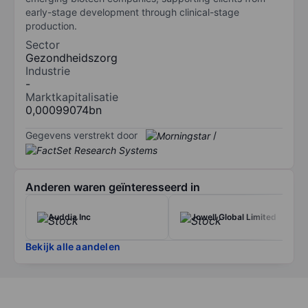
early-stage development through clinical-stage
production.
Sector
Gezondheidszorg
Industrie
-
Marktkapitalisatie
0,00099074bn
Gegevens verstrekt door
/
Anderen waren geïnteresseerd in
Auddia Inc
Jowell Global Limited
Bekijk alle aandelen