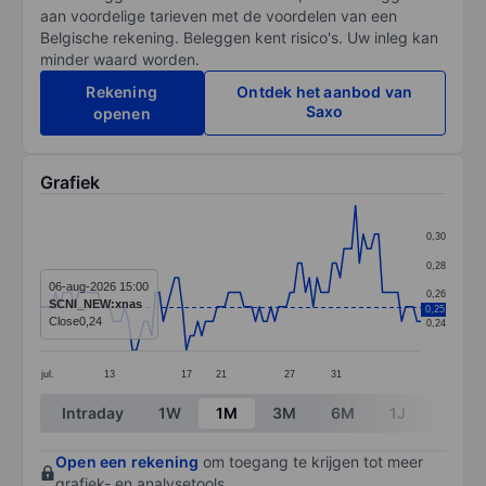
aan voordelige tarieven met de voordelen van een
Belgische rekening. Beleggen kent risico's. Uw inleg kan
minder waard worden.
Rekening
Ontdek het aanbod van
Saxo
openen
Grafiek
Chart
0,30
Line chart with 100 data points.
0,28
The chart has 1 X axis displaying categories.
06-aug-2026 15:00
0,26
SCNI_NEW:xnas
0,25
The chart has 1 Y axis displaying values. Data ranges 
Close
0,24
0,24
jul.
13
17
21
27
31
End of interactive chart.
Intraday
1W
1M
3M
6M
1J
3J
Open een rekening
om toegang te krijgen tot meer
grafiek- en analysetools.