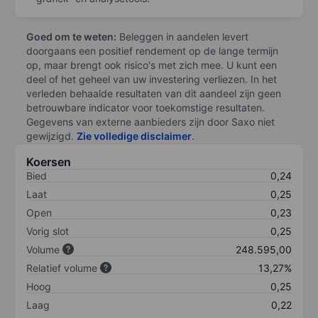
Goed om te weten:
Beleggen in aandelen levert
doorgaans een positief rendement op de lange termijn
op, maar brengt ook risico's met zich mee. U kunt een
deel of het geheel van uw investering verliezen. In het
verleden behaalde resultaten van dit aandeel zijn geen
betrouwbare indicator voor toekomstige resultaten.
Gegevens van externe aanbieders zijn door Saxo niet
gewijzigd.
Zie volledige disclaimer
.
Koersen
Bied
0,24
Laat
0,25
Open
0,23
Vorig slot
0,25
Volume
248.595,00
Relatief volume
13,27%
Hoog
0,25
Laag
0,22