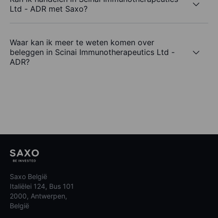
Ltd - ADR met Saxo?
Waar kan ik meer te weten komen over
beleggen in Scinai Immunotherapeutics Ltd -
ADR?
Saxo België
Italiëlei 124, Bus 101
2000, Antwerpen,
België