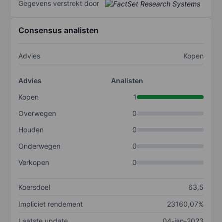
Gegevens verstrekt door
Consensus analisten
Advies
Kopen
Advies
Analisten
Kopen
1
Overwegen
0
Houden
0
Onderwegen
0
Verkopen
0
Koersdoel
63,5
Impliciet rendement
23160,07%
Laatste update
04-jan-2023