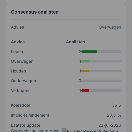
Consensus analisten
Advies
Overwegen
Advies
Analisten
Kopen
2
Overwegen
1
Houden
1
Onderwegen
0
Verkopen
1
Koersdoel
36,5
Impliciet rendement
23,31%
Laatste update
23-jul-2026
Gegevens geleverd door