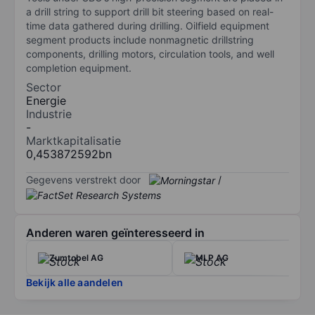
a drill string to support drill bit steering based on real-
time data gathered during drilling. Oilfield equipment
segment products include nonmagnetic drillstring
components, drilling motors, circulation tools, and well
completion equipment.
Sector
Energie
Industrie
-
Marktkapitalisatie
0,453872592bn
Gegevens verstrekt door
/
Anderen waren geïnteresseerd in
Zumtobel AG
MLP AG
Bekijk alle aandelen