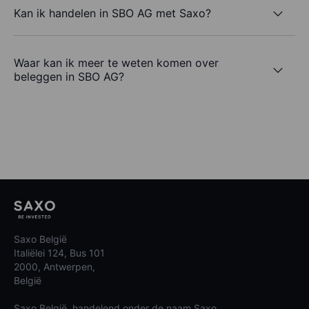
Kan ik handelen in SBO AG met Saxo?
Waar kan ik meer te weten komen over
beleggen in SBO AG?
Saxo België
Italiëlei 124, Bus 101
2000, Antwerpen,
België
Saxo België, handelend onder de naam Saxo,