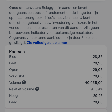
Goed om te weten:
Beleggen in aandelen levert
doorgaans een positief rendement op de lange termijn
op, maar brengt ook risico's met zich mee. U kunt een
deel of het geheel van uw investering verliezen. In het
verleden behaalde resultaten van dit aandeel zijn geen
betrouwbare indicator voor toekomstige resultaten.
Gegevens van externe aanbieders zijn door Saxo niet
gewijzigd.
Zie volledige disclaimer
.
Koersen
Bied
28,85
Laat
28,95
Open
29,05
Vorig slot
28,80
Volume
40.055,00
Relatief volume
91,69%
Hoog
29,25
Laag
28,80