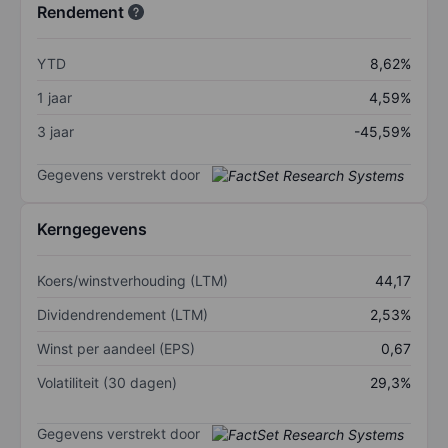
Rendement
YTD
8,62%
1 jaar
4,59%
3 jaar
-45,59%
Gegevens verstrekt door
Kerngegevens
Koers/winstverhouding (LTM)
44,17
Dividendrendement (LTM)
2,53%
Winst per aandeel (EPS)
0,67
Volatiliteit (30 dagen)
29,3%
Gegevens verstrekt door