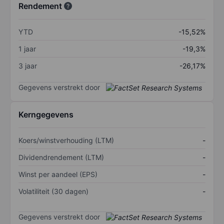
Rendement
YTD
-15,52%
1 jaar
-19,3%
3 jaar
-26,17%
Gegevens verstrekt door
Kerngegevens
Koers/winstverhouding (LTM)
-
Dividendrendement (LTM)
-
Winst per aandeel (EPS)
-
Volatiliteit (30 dagen)
-
Gegevens verstrekt door