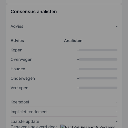
Consensus analisten
Advies
-
Advies
Analisten
Kopen
-
Overwegen
-
Houden
-
Onderwegen
-
Verkopen
-
Koersdoel
-
Impliciet rendement
-
Laatste update
-
Gegevens geleverd door