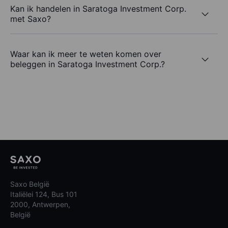
Kan ik handelen in Saratoga Investment Corp.
met Saxo?
Waar kan ik meer te weten komen over
beleggen in Saratoga Investment Corp.?
Saxo België
Italiëlei 124, Bus 101
2000, Antwerpen,
België