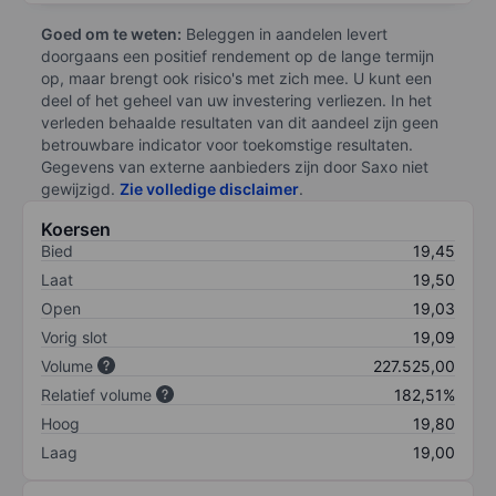
Goed om te weten:
Beleggen in aandelen levert
doorgaans een positief rendement op de lange termijn
op, maar brengt ook risico's met zich mee. U kunt een
deel of het geheel van uw investering verliezen. In het
verleden behaalde resultaten van dit aandeel zijn geen
betrouwbare indicator voor toekomstige resultaten.
Gegevens van externe aanbieders zijn door Saxo niet
gewijzigd.
Zie volledige disclaimer
.
Koersen
Bied
19,45
Laat
19,50
Open
19,03
Vorig slot
19,09
Volume
227.525,00
Relatief volume
182,51%
Hoog
19,80
Laag
19,00