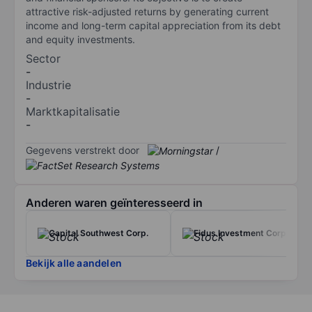
attractive risk-adjusted returns by generating current
income and long-term capital appreciation from its debt
and equity investments.
Sector
-
Industrie
-
Marktkapitalisatie
-
Gegevens verstrekt door
/
Anderen waren geïnteresseerd in
Capital Southwest Corp.
Fidus Investment Corp.
Bekijk alle aandelen