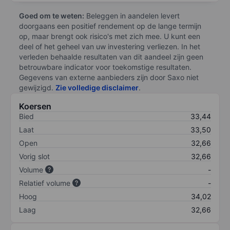
Goed om te weten:
Beleggen in aandelen levert
doorgaans een positief rendement op de lange termijn
op, maar brengt ook risico's met zich mee. U kunt een
deel of het geheel van uw investering verliezen. In het
verleden behaalde resultaten van dit aandeel zijn geen
betrouwbare indicator voor toekomstige resultaten.
Gegevens van externe aanbieders zijn door Saxo niet
gewijzigd.
Zie volledige disclaimer
.
Koersen
Bied
33,44
Laat
33,50
Open
32,66
Vorig slot
32,66
Volume
-
Relatief volume
-
Hoog
34,02
Laag
32,66