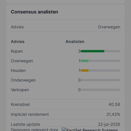
Consensus analisten
Advies
Overwegen
Advies
Analisten
Kopen
3
Overwegen
1
Houden
1
Onderwegen
0
Verkopen
0
Koersdoel
40,58
Impliciet rendement
21,43%
Laatste update
22-jul-2026
Gegevens geleverd door