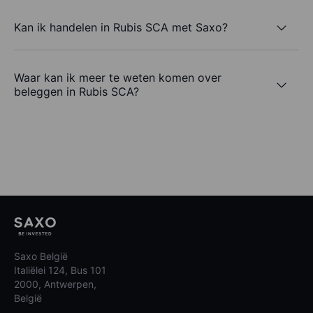
Kan ik handelen in Rubis SCA met Saxo?
Waar kan ik meer te weten komen over
beleggen in Rubis SCA?
Saxo België
Italiëlei 124, Bus 101
2000, Antwerpen,
België