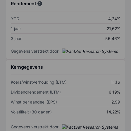
Rendement
YTD
4,24%
1 jaar
21,62%
3 jaar
56,46%
Gegevens verstrekt door
Kerngegevens
Koers/winstverhouding (LTM)
11,16
Dividendrendement (LTM)
6,19%
Winst per aandeel (EPS)
2,99
Volatiliteit (30 dagen)
14,22%
Gegevens verstrekt door