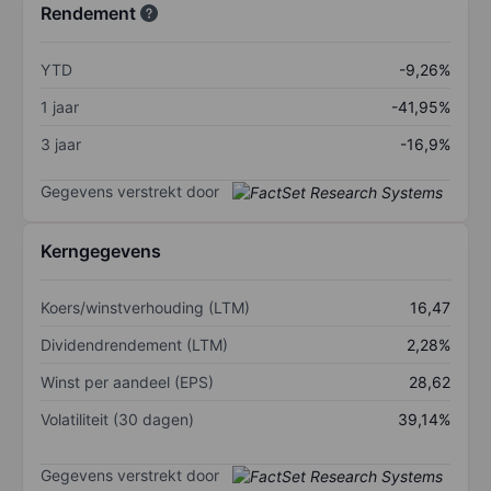
Rendement
YTD
-9,26%
1 jaar
-41,95%
3 jaar
-16,9%
Gegevens verstrekt door
Kerngegevens
Koers/winstverhouding (LTM)
16,47
Dividendrendement (LTM)
2,28%
Winst per aandeel (EPS)
28,62
Volatiliteit (30 dagen)
39,14%
Gegevens verstrekt door