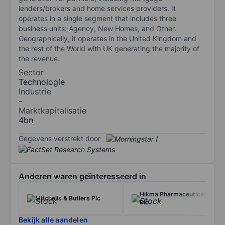
lenders/brokers and home services providers. It
operates in a single segment that includes three
business units: Agency, New Homes, and Other.
Geographically, it operates in the United Kingdom and
the rest of the World with UK generating the majority of
the revenue.
Sector
Technologie
Industrie
-
Marktkapitalisatie
4bn
Gegevens verstrekt door
/
Anderen waren geïnteresseerd in
Hikma Pharmaceuticals
Mitchells & Butlers Plc
Plc
Bekijk alle aandelen