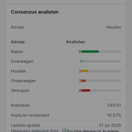
Consensus analisten
Advies
Houden
Advies
Analisten
Kopen
8
Overwegen
1
Houden
3
Onderwegen
2
Verkopen
4
Koersdoel
549,61
Impliciet rendement
16,57%
Laatste update
31-jul-2026
Gegevens geleverd door