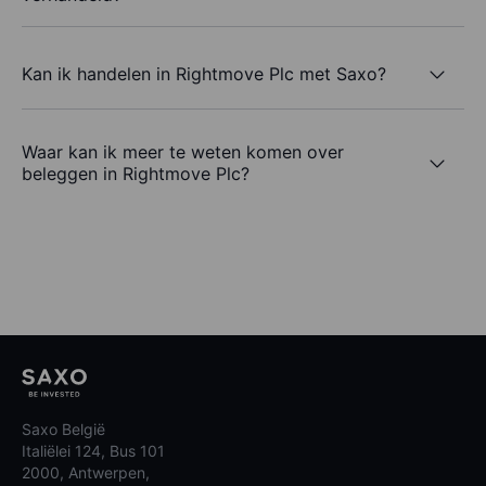
Kan ik handelen in Rightmove Plc met Saxo?
Waar kan ik meer te weten komen over
beleggen in Rightmove Plc?
Saxo België
Italiëlei 124, Bus 101
2000, Antwerpen,