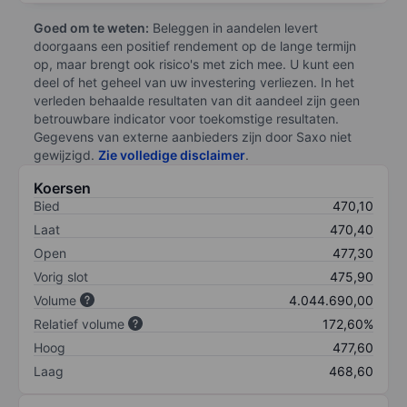
Goed om te weten:
Beleggen in aandelen levert
doorgaans een positief rendement op de lange termijn
op, maar brengt ook risico's met zich mee. U kunt een
deel of het geheel van uw investering verliezen. In het
verleden behaalde resultaten van dit aandeel zijn geen
betrouwbare indicator voor toekomstige resultaten.
Gegevens van externe aanbieders zijn door Saxo niet
gewijzigd.
Zie volledige disclaimer
.
Koersen
Bied
470,10
Laat
470,40
Open
477,30
Vorig slot
475,90
Volume
4.044.690,00
Relatief volume
172,60%
Hoog
477,60
Laag
468,60