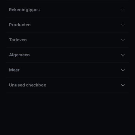
Rekeningtypes
Producten
Tarieven
Algemeen
Meer
Unused checkbox