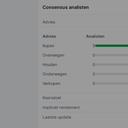
Consensus analisten
Advies
Advies
Analisten
Kopen
5
Overwegen
0
Houden
0
Onderwegen
0
Verkopen
0
Koersdoel
Impliciet rendement
Laatste update