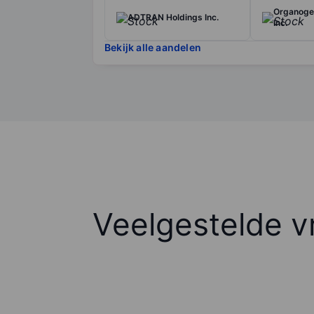
Organoge
ADTRAN Holdings Inc.
Inc.
Bekijk alle aandelen
Veelgestelde v