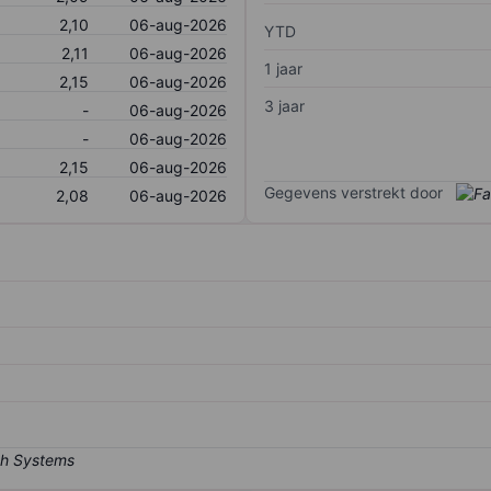
2,10
06-aug-2026
YTD
2,11
06-aug-2026
1 jaar
2,15
06-aug-2026
3 jaar
-
06-aug-2026
-
06-aug-2026
2,15
06-aug-2026
Gegevens verstrekt door
2,08
06-aug-2026