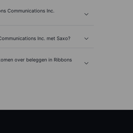
ons Communications Inc.
 Communications Inc. met Saxo?
komen over beleggen in Ribbons