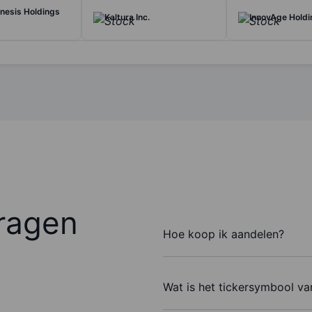
nesis Holdings
Kaltura Inc.
InnovAge Holdi
ragen
Hoe koop ik aandelen?
Wat is het tickersymbool v