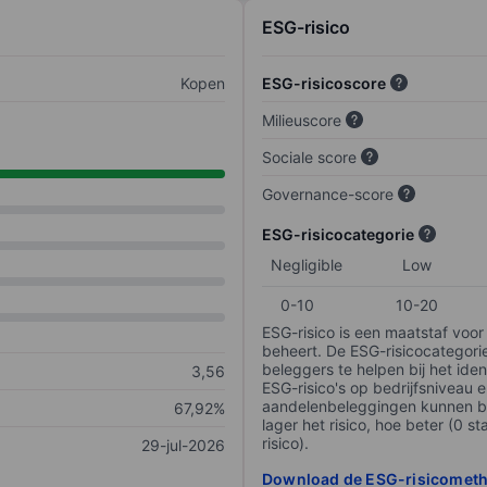
ESG-risico
Kopen
ESG-risicoscore
Milieuscore
Sociale score
Governance-score
ESG-risicocategorie
Negligible
Low
0-10
10-20
ESG-risico is een maatstaf voor
beheert. De ESG-risicocategori
beleggers te helpen bij het iden
3,56
ESG-risico's op bedrijfsniveau 
aandelenbeleggingen kunnen be
67,92%
lager het risico, hoe beter (0 s
risico).
29-jul-2026
Download de ESG-risicomet