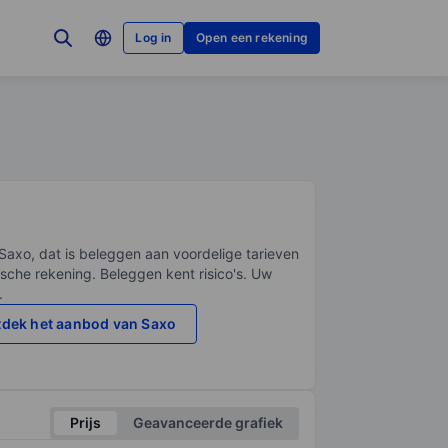
Log in
Open een rekening
Saxo, dat is beleggen aan voordelige tarieven
sche rekening. Beleggen kent risico's. Uw
.
dek het aanbod van Saxo
Prijs
Geavanceerde grafiek