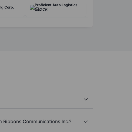
Proficient Auto Logistics
ng Corp.
Inc.
an Ribbons Communications Inc.?