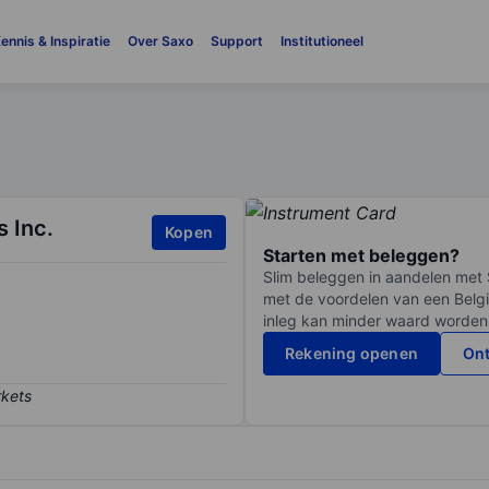
ennis & Inspiratie
Over Saxo
Support
Institutioneel
 Inc.
Kopen
Starten met beleggen?
Slim beleggen in aandelen met 
met de voordelen van een Belgi
inleg kan minder waard worden
Rekening openen
Ont