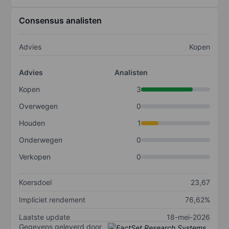
Consensus analisten
Advies
Kopen
Advies
Analisten
Kopen
3
Overwegen
0
Houden
1
Onderwegen
0
Verkopen
0
Koersdoel
23,67
Impliciet rendement
76,62%
Laatste update
18-mei-2026
Gegevens geleverd door