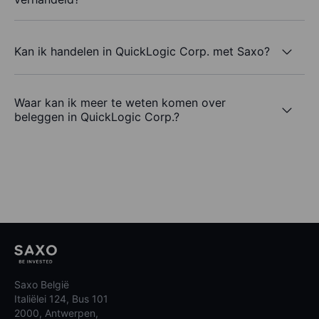
Kan ik handelen in QuickLogic Corp. met Saxo?
Waar kan ik meer te weten komen over
beleggen in QuickLogic Corp.?
Saxo België
Italiëlei 124, Bus 101
2000, Antwerpen,