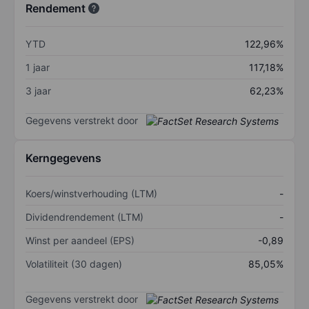
Rendement
YTD
122,96%
1 jaar
117,18%
3 jaar
62,23%
Gegevens verstrekt door
Kerngegevens
Koers/winstverhouding (LTM)
-
Dividendrendement (LTM)
-
Winst per aandeel (EPS)
-0,89
Volatiliteit (30 dagen)
85,05%
Gegevens verstrekt door