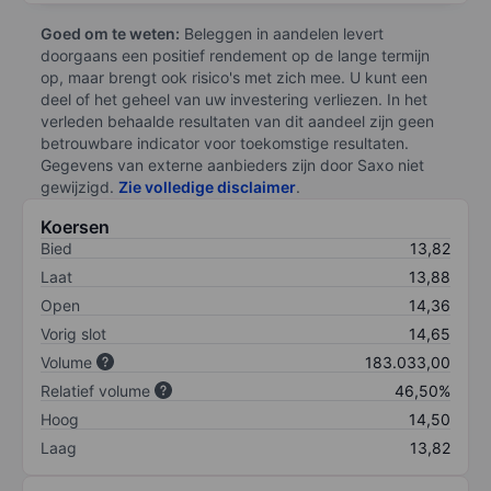
Goed om te weten:
Beleggen in aandelen levert
doorgaans een positief rendement op de lange termijn
op, maar brengt ook risico's met zich mee. U kunt een
deel of het geheel van uw investering verliezen. In het
verleden behaalde resultaten van dit aandeel zijn geen
betrouwbare indicator voor toekomstige resultaten.
Gegevens van externe aanbieders zijn door Saxo niet
gewijzigd.
Zie volledige disclaimer
.
Koersen
Bied
13,82
Laat
13,88
Open
14,36
Vorig slot
14,65
Volume
183.033,00
Relatief volume
46,50%
Hoog
14,50
Laag
13,82