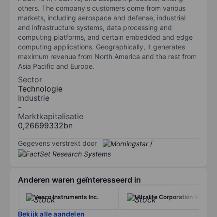
others. The company's customers come from various
markets, including aerospace and defense, industrial
and infrastructure systems, data processing and
computing platforms, and certain embedded and edge
computing applications. Geographically, it generates
maximum revenue from North America and the rest from
Asia Pacific and Europe.
Sector
Technologie
Industrie
-
Marktkapitalisatie
0,26699332bn
Gegevens verstrekt door
/
Anderen waren geïnteresseerd in
Veeco Instruments Inc.
Ultralife Corporation Inc.
Bekijk alle aandelen