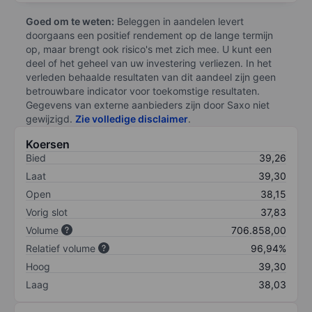
Goed om te weten:
Beleggen in aandelen levert
doorgaans een positief rendement op de lange termijn
op, maar brengt ook risico's met zich mee. U kunt een
deel of het geheel van uw investering verliezen. In het
verleden behaalde resultaten van dit aandeel zijn geen
betrouwbare indicator voor toekomstige resultaten.
Gegevens van externe aanbieders zijn door Saxo niet
gewijzigd.
Zie volledige disclaimer
.
Koersen
Bied
39,26
Laat
39,30
Open
38,15
Vorig slot
37,83
Volume
706.858,00
Relatief volume
96,94%
Hoog
39,30
Laag
38,03