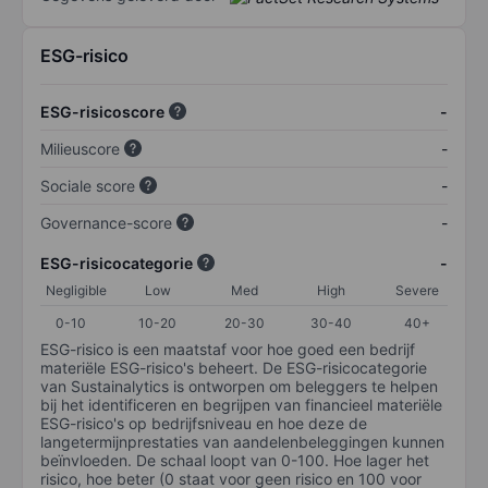
ESG-risico
ESG-risicoscore
-
Milieuscore
-
Sociale score
-
Governance-score
-
ESG-risicocategorie
-
Negligible
Low
Med
High
Severe
0-10
10-20
20-30
30-40
40+
ESG-risico is een maatstaf voor hoe goed een bedrijf
materiële ESG-risico's beheert. De ESG-risicocategorie
van Sustainalytics is ontworpen om beleggers te helpen
bij het identificeren en begrijpen van financieel materiële
ESG-risico's op bedrijfsniveau en hoe deze de
langetermijnprestaties van aandelenbeleggingen kunnen
beïnvloeden. De schaal loopt van 0-100. Hoe lager het
risico, hoe beter (0 staat voor geen risico en 100 voor