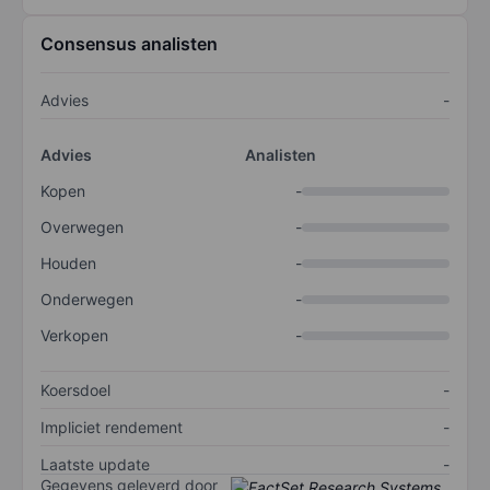
Consensus analisten
Advies
-
Advies
Analisten
Kopen
-
Overwegen
-
Houden
-
Onderwegen
-
Verkopen
-
Koersdoel
-
Impliciet rendement
-
Laatste update
-
Gegevens geleverd door