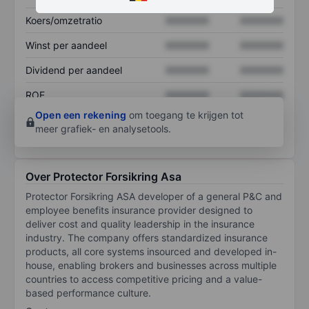
Koers/omzetratio
XXXXXXX
XXXXXXX
Winst per aandeel
XXXXXXX
XXXXXXX
Dividend per aandeel
XXXXXXX
XXXXXXX
ROE
XXXXXXX
XXXXXXX
Open een rekening
om toegang te krijgen tot
meer grafiek- en analysetools.
Over Protector Forsikring Asa
Protector Forsikring ASA developer of a general P&C and
employee benefits insurance provider designed to
deliver cost and quality leadership in the insurance
industry. The company offers standardized insurance
products, all core systems insourced and developed in-
house, enabling brokers and businesses across multiple
countries to access competitive pricing and a value-
based performance culture.