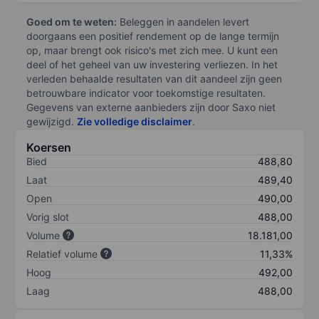
Goed om te weten:
Beleggen in aandelen levert
doorgaans een positief rendement op de lange termijn
op, maar brengt ook risico's met zich mee. U kunt een
deel of het geheel van uw investering verliezen. In het
verleden behaalde resultaten van dit aandeel zijn geen
betrouwbare indicator voor toekomstige resultaten.
Gegevens van externe aanbieders zijn door Saxo niet
gewijzigd.
Zie volledige disclaimer
.
Koersen
Bied
488,80
Laat
489,40
Open
490,00
Vorig slot
488,00
Volume
18.181,00
Relatief volume
11,33%
Hoog
492,00
Laag
488,00