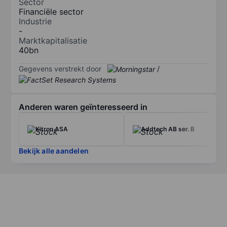
Sector
Financiële sector
Industrie
-
Marktkapitalisatie
40bn
Gegevens verstrekt door
/
Anderen waren geïnteresseerd in
Kitron ASA
Addtech AB ser. B
Bekijk alle aandelen