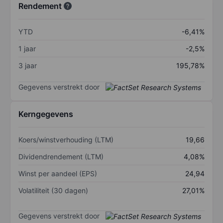
Rendement
YTD
-6,41%
1 jaar
-2,5%
3 jaar
195,78%
Gegevens verstrekt door
Kerngegevens
Koers/winstverhouding (LTM)
19,66
Dividendrendement (LTM)
4,08%
Winst per aandeel (EPS)
24,94
Volatiliteit (30 dagen)
27,01%
Gegevens verstrekt door