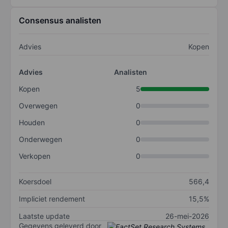
Consensus analisten
Advies
Kopen
Advies
Analisten
Kopen
5
Overwegen
0
Houden
0
Onderwegen
0
Verkopen
0
Koersdoel
566,4
Impliciet rendement
15,5%
Laatste update
26-mei-2026
Gegevens geleverd door