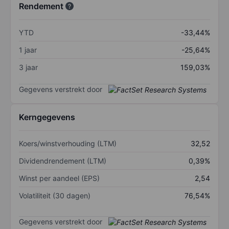
Rendement
YTD
-33,44%
1 jaar
-25,64%
3 jaar
159,03%
Gegevens verstrekt door
Kerngegevens
Koers/winstverhouding (LTM)
32,52
Dividendrendement (LTM)
0,39%
Winst per aandeel (EPS)
2,54
Volatiliteit (30 dagen)
76,54%
Gegevens verstrekt door