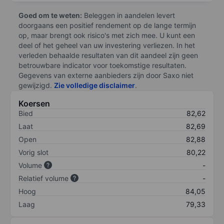
Goed om te weten:
Beleggen in aandelen levert
doorgaans een positief rendement op de lange termijn
op, maar brengt ook risico's met zich mee. U kunt een
deel of het geheel van uw investering verliezen. In het
verleden behaalde resultaten van dit aandeel zijn geen
betrouwbare indicator voor toekomstige resultaten.
Gegevens van externe aanbieders zijn door Saxo niet
gewijzigd.
Zie volledige disclaimer
.
Koersen
Bied
82,62
Laat
82,69
Open
82,88
Vorig slot
80,22
Volume
-
Relatief volume
-
Hoog
84,05
Laag
79,33