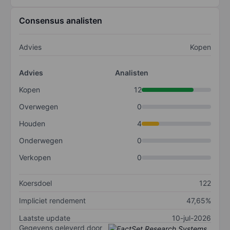
Consensus analisten
Advies
Kopen
Advies
Analisten
Kopen
12
Overwegen
0
Houden
4
Onderwegen
0
Verkopen
0
Koersdoel
122
Impliciet rendement
47,65%
Laatste update
10-jul-2026
Gegevens geleverd door