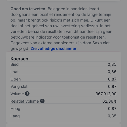
Goed om te weten:
Beleggen in aandelen levert
doorgaans een positief rendement op de lange termijn
op, maar brengt ook risico's met zich mee. U kunt een
deel of het geheel van uw investering verliezen. In het
verleden behaalde resultaten van dit aandeel zijn geen
betrouwbare indicator voor toekomstige resultaten.
Gegevens van externe aanbieders zijn door Saxo niet
gewijzigd.
Zie volledige disclaimer
.
Koersen
Bied
0,85
Laat
0,86
Open
0,87
Vorig slot
0,87
Volume
367.912,00
Relatief volume
62,36%
Hoog
0,87
Laag
0,85