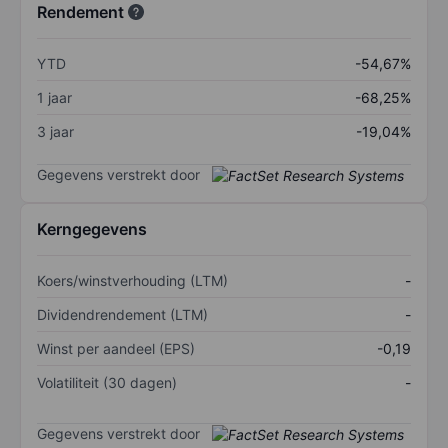
Rendement
YTD
-54,67%
1 jaar
-68,25%
3 jaar
-19,04%
Gegevens verstrekt door
Kerngegevens
Koers/winstverhouding (LTM)
-
Dividendrendement (LTM)
-
Winst per aandeel (EPS)
-0,19
Volatiliteit (30 dagen)
-
Gegevens verstrekt door