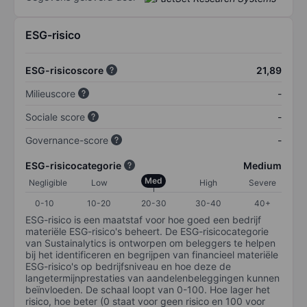
ESG-risico
ESG-risicoscore
21,89
Milieuscore
-
Sociale score
-
Governance-score
-
ESG-risicocategorie
Medium
Med
Negligible
Low
High
Severe
0-10
10-20
20-30
30-40
40+
ESG-risico is een maatstaf voor hoe goed een bedrijf
materiële ESG-risico's beheert. De ESG-risicocategorie
van Sustainalytics is ontworpen om beleggers te helpen
bij het identificeren en begrijpen van financieel materiële
ESG-risico's op bedrijfsniveau en hoe deze de
langetermijnprestaties van aandelenbeleggingen kunnen
beïnvloeden. De schaal loopt van 0-100. Hoe lager het
risico, hoe beter (0 staat voor geen risico en 100 voor