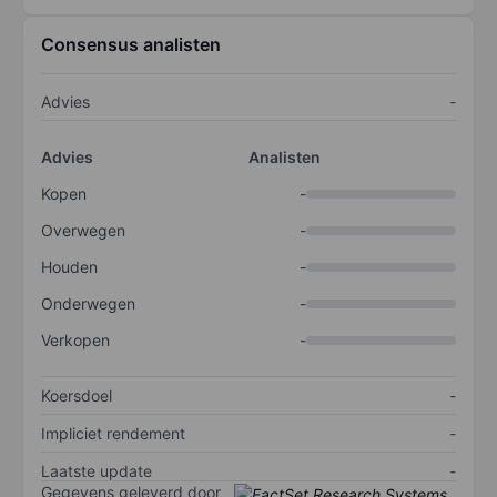
Consensus analisten
Advies
-
Advies
Analisten
Kopen
-
Overwegen
-
Houden
-
Onderwegen
-
Verkopen
-
Koersdoel
-
Impliciet rendement
-
Laatste update
-
Gegevens geleverd door