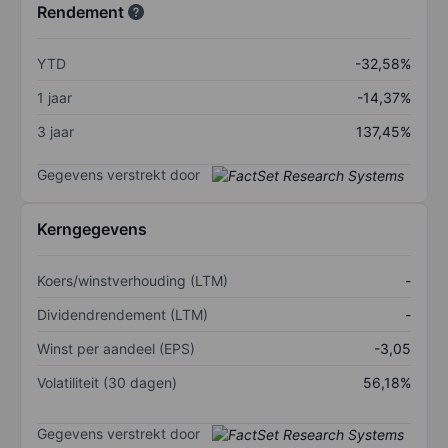
Rendement
YTD
-32,58%
1 jaar
-14,37%
3 jaar
137,45%
Gegevens verstrekt door
Kerngegevens
Koers/winstverhouding (LTM)
-
Dividendrendement (LTM)
-
Winst per aandeel (EPS)
-3,05
Volatiliteit (30 dagen)
56,18%
Gegevens verstrekt door