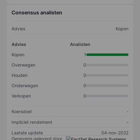
Consensus analisten
Advies
Kopen
Advies
Analisten
Kopen
1
Overwegen
0
Houden
0
Onderwegen
0
Verkopen
0
Koersdoel
-
Impliciet rendement
-
Laatste update
04-nov-2022
Gegevens geleverd door