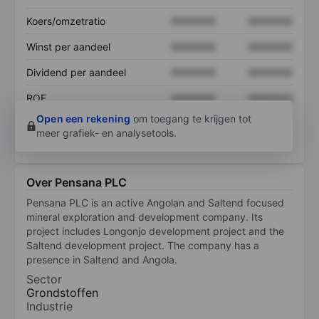
Koers/omzetratio
XXXXXXX
XXXXXXX
Winst per aandeel
XXXXXXX
XXXXXXX
Dividend per aandeel
XXXXXXX
XXXXXXX
ROE
XXXXXXX
XXXXXXX
Open een rekening
om toegang te krijgen tot
meer grafiek- en analysetools.
Over Pensana PLC
Pensana PLC is an active Angolan and Saltend focused
mineral exploration and development company. Its
project includes Longonjo development project and the
Saltend development project. The company has a
presence in Saltend and Angola.
Sector
Grondstoffen
Industrie