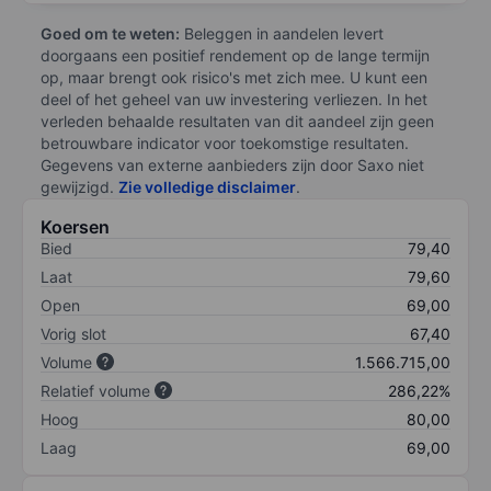
Goed om te weten:
Beleggen in aandelen levert
doorgaans een positief rendement op de lange termijn
op, maar brengt ook risico's met zich mee. U kunt een
deel of het geheel van uw investering verliezen. In het
verleden behaalde resultaten van dit aandeel zijn geen
betrouwbare indicator voor toekomstige resultaten.
Gegevens van externe aanbieders zijn door Saxo niet
gewijzigd.
Zie volledige disclaimer
.
Koersen
Bied
79,40
Laat
79,60
Open
69,00
Vorig slot
67,40
Volume
1.566.715,00
Relatief volume
286,22%
Hoog
80,00
Laag
69,00