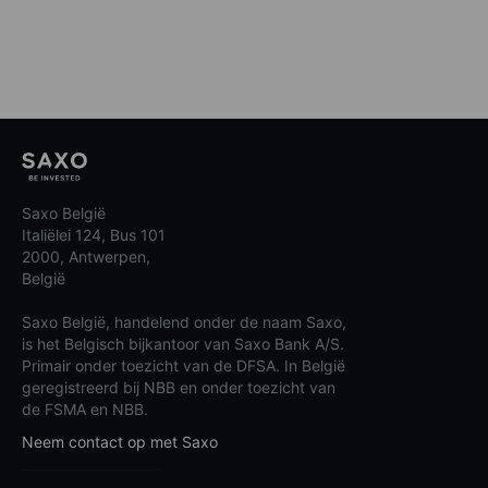
Saxo België
Italiëlei 124, Bus 101
2000, Antwerpen,
België
Saxo België, handelend onder de naam Saxo,
is het Belgisch bijkantoor van Saxo Bank A/S.
Primair onder toezicht van de DFSA. In België
geregistreerd bij NBB en onder toezicht van
de FSMA en NBB.
Neem contact op met Saxo