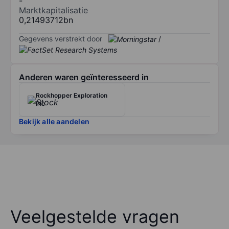
-
Marktkapitalisatie
0,21493712bn
Gegevens verstrekt door
/
Anderen waren geïnteresseerd in
Rockhopper Exploration
Plc
Bekijk alle aandelen
Veelgestelde vragen