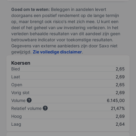
Goed om te weten:
Beleggen in aandelen levert
doorgaans een positief rendement op de lange termijn
op, maar brengt ook risico's met zich mee. U kunt een
deel of het geheel van uw investering verliezen. In het
verleden behaalde resultaten van dit aandeel zijn geen
betrouwbare indicator voor toekomstige resultaten.
Gegevens van externe aanbieders zijn door Saxo niet
gewijzigd.
Zie volledige disclaimer
.
Koersen
Bied
2,65
Laat
2,69
Open
2,65
Vorig slot
2,69
Volume
6.145,00
Relatief volume
21,47%
Hoog
2,69
Laag
2,64