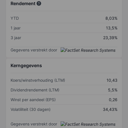
Rendement
YTD
8,03%
1 jaar
13,5%
3 jaar
23,39%
Gegevens verstrekt door
Kerngegevens
Koers/winstverhouding (LTM)
10,43
Dividendrendement (LTM)
5,5%
Winst per aandeel (EPS)
0,26
Volatiliteit (30 dagen)
34,43%
Gegevens verstrekt door