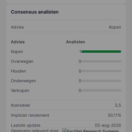
Consensus analisten
Advies
Kopen
Advies
Analisten
Kopen
1
Overwegen
0
Houden
0
Onderwegen
0
Verkopen
0
Koersdoel
3,5
Impliciet rendement
30,11%
Laatste update
05-aug-2026
Gegevens geleverd door