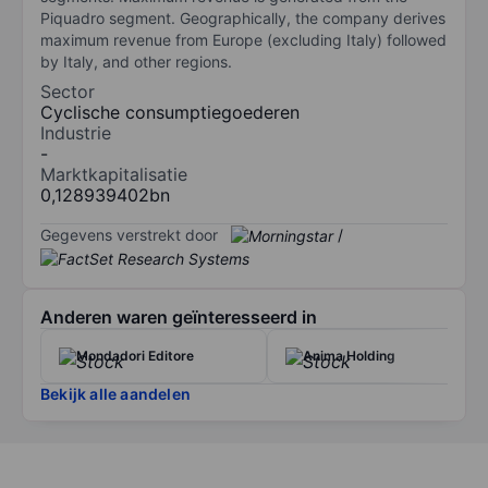
Piquadro segment. Geographically, the company derives
maximum revenue from Europe (excluding Italy) followed
by Italy, and other regions.
Sector
Cyclische consumptiegoederen
Industrie
-
Marktkapitalisatie
0,128939402bn
Gegevens verstrekt door
/
Anderen waren geïnteresseerd in
Mondadori Editore
Anima Holding
Bekijk alle aandelen