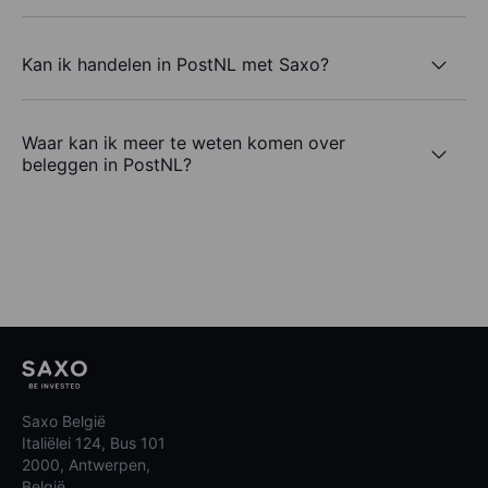
Kan ik handelen in PostNL met Saxo?
Waar kan ik meer te weten komen over
beleggen in PostNL?
Saxo België
Italiëlei 124, Bus 101
2000, Antwerpen,
België