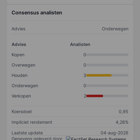
Consensus analisten
Advies
Onderwegen
Advies
Analisten
Kopen
0
Overwegen
0
Houden
3
Onderwegen
0
Verkopen
2
Koersdoel
0,95
Impliciet rendement
4,28%
Laatste update
04-aug-2026
Gegevens geleverd door