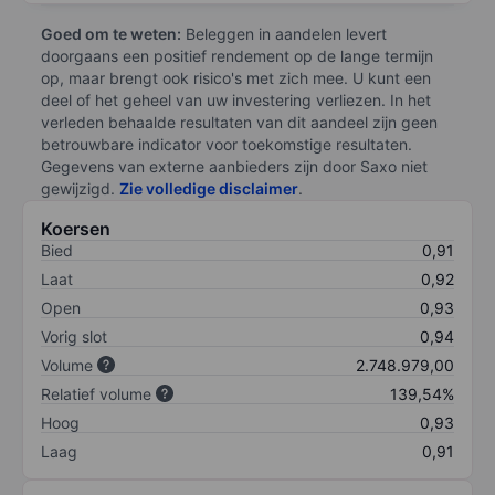
Goed om te weten:
Beleggen in aandelen levert
doorgaans een positief rendement op de lange termijn
op, maar brengt ook risico's met zich mee. U kunt een
deel of het geheel van uw investering verliezen. In het
verleden behaalde resultaten van dit aandeel zijn geen
betrouwbare indicator voor toekomstige resultaten.
Gegevens van externe aanbieders zijn door Saxo niet
gewijzigd.
Zie volledige disclaimer
.
Koersen
Bied
0,91
Laat
0,92
Open
0,93
Vorig slot
0,94
Volume
2.748.979,00
Relatief volume
139,54%
Hoog
0,93
Laag
0,91