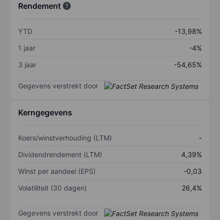
Rendement
YTD
-13,98%
1 jaar
-4%
3 jaar
-54,65%
Gegevens verstrekt door
Kerngegevens
Koers/winstverhouding (LTM)
-
Dividendrendement (LTM)
4,39%
Winst per aandeel (EPS)
-0,03
Volatiliteit (30 dagen)
26,4%
Gegevens verstrekt door