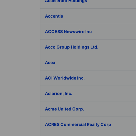
Accelerant Holdings
Accentis
ACCESS Newswire Inc
Acco Group Holdings Ltd.
Acea
ACI Worldwide Inc.
Aclarion, Inc.
Acme United Corp.
ACRES Commercial Realty Corp