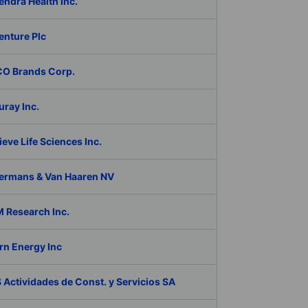
ndra Health Inc.
enture Plc
O Brands Corp.
ray Inc.
eve Life Sciences Inc.
ermans & Van Haaren NV
 Research Inc.
rn Energy Inc
Actividades de Const. y Servicios SA