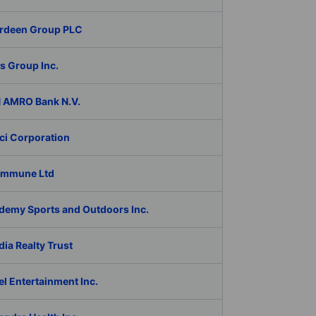
rdeen Group PLC
s Group Inc.
 AMRO Bank N.V.
ci Corporation
Immune Ltd
demy Sports and Outdoors Inc.
ia Realty Trust
l Entertainment Inc.