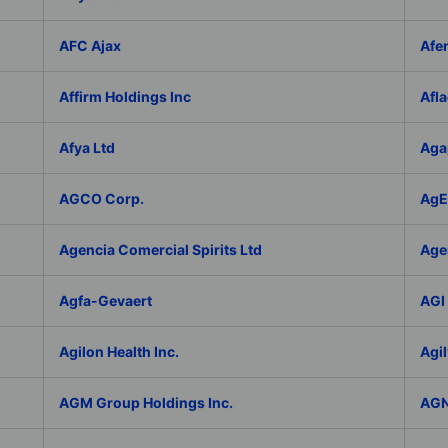
AFC Ajax
Afe
Affirm Holdings Inc
Afla
Afya Ltd
Aga
AGCO Corp.
AgEa
Agencia Comercial Spirits Ltd
Age
Agfa-Gevaert
AGI 
Agilon Health Inc.
Agil
AGM Group Holdings Inc.
AGN