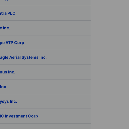
ntra PLC
c Inc.
pe ATP Corp
gle Aerial Systems Inc.
nus Inc.
Inc
ysys Inc.
C Investment Corp