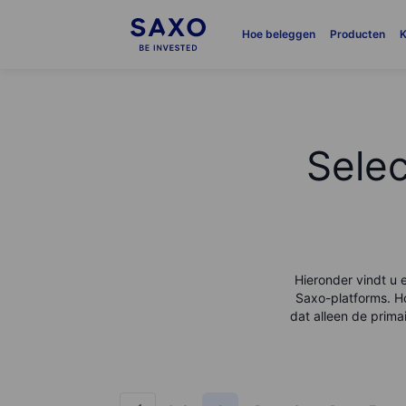
Hoe beleggen
Producten
K
Sele
Hieronder vindt u 
Saxo-platforms. H
dat alleen de prima