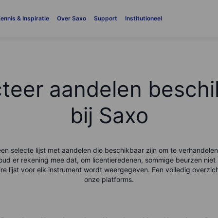
ennis & Inspiratie
Over Saxo
Support
Institutioneel
cteer aandelen beschi
bij Saxo
een selecte lijst met aandelen die beschikbaar zijn om te verhandele
oud er rekening mee dat, om licentieredenen, sommige beurzen niet
ire lijst voor elk instrument wordt weergegeven. Een volledig overzic
onze platforms.