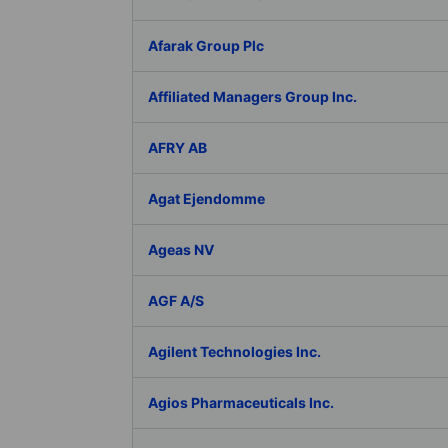
Afarak Group Plc
Affiliated Managers Group Inc.
AFRY AB
Agat Ejendomme
Ageas NV
AGF A/S
Agilent Technologies Inc.
Agios Pharmaceuticals Inc.