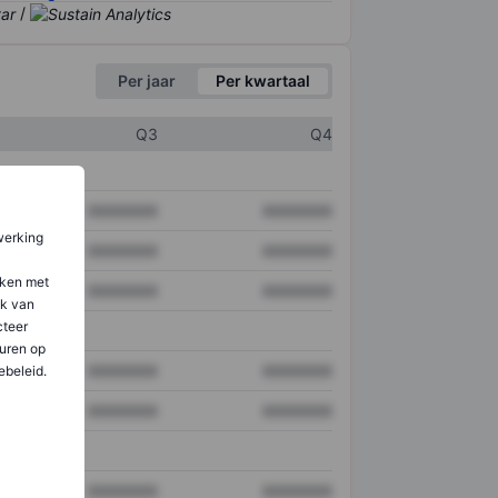
/
Per jaar
Per kwartaal
Q3
Q4
XXXXXXX
XXXXXXX
werking
XXXXXXX
XXXXXXX
aken met
XXXXXXX
XXXXXXX
ik van
teer
uren op
XXXXXXX
XXXXXXX
ebeleid.
XXXXXXX
XXXXXXX
XXXXXXX
XXXXXXX