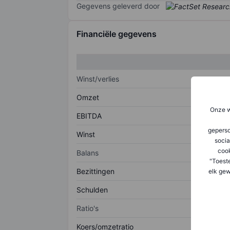
Gegevens geleverd door
Financiële gegevens
Winst/verlies
Omzet
Onze w
EBITDA
geperso
Winst
socia
coo
Balans
"Toest
Bezittingen
elk gew
Schulden
Ratio's
Koers/omzetratio