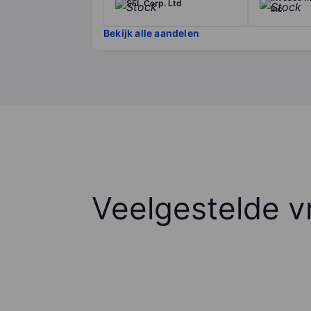
SFL Corp. Ltd
Inc.
Bekijk alle aandelen
Veelgestelde v