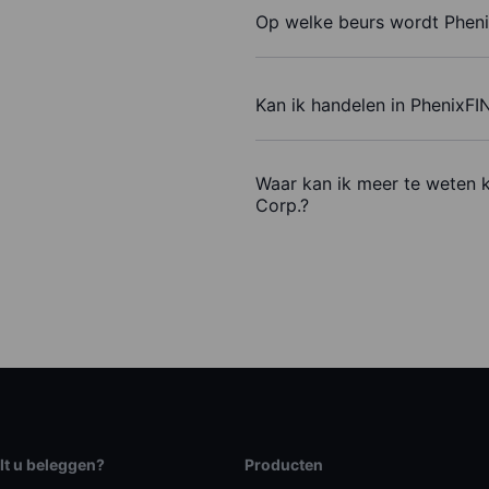
Op welke beurs wordt Pheni
Kan ik handelen in PhenixF
Waar kan ik meer te weten 
Corp.?
lt u beleggen?
Producten