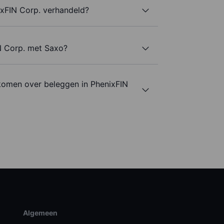
xFIN Corp. verhandeld?
IN Corp. met Saxo?
komen over beleggen in PhenixFIN
Algemeen