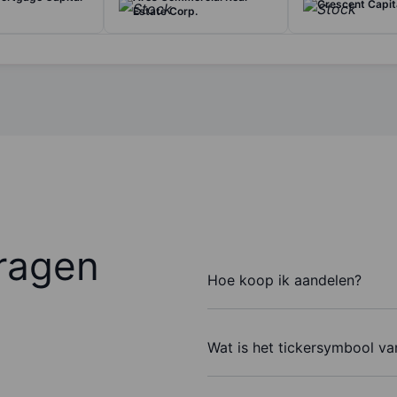
Crescent Capit
Estate Corp.
ragen
Hoe koop ik aandelen?
Wat is het tickersymbool va