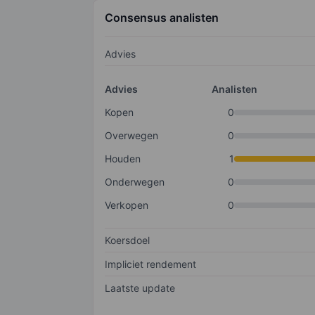
Consensus analisten
Advies
Advies
Analisten
Kopen
0
Overwegen
0
Houden
1
Onderwegen
0
Verkopen
0
Koersdoel
Impliciet rendement
Laatste update