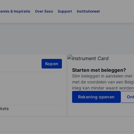
ennis & Inspiratie
Over Saxo
Support
Institutioneel
Kopen
Starten met beleggen?
Slim beleggen in aandelen met 
met de voordelen van een Belgi
inleg kan minder waard worden
Rekening openen
Ont