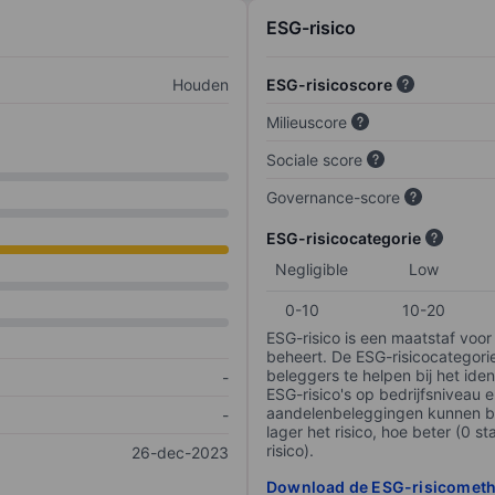
ESG-risico
Houden
ESG-risicoscore
Milieuscore
Sociale score
Governance-score
ESG-risicocategorie
Negligible
Low
0-10
10-20
ESG-risico is een maatstaf voor
beheert. De ESG-risicocategori
beleggers te helpen bij het iden
-
ESG-risico's op bedrijfsniveau 
aandelenbeleggingen kunnen be
-
lager het risico, hoe beter (0 s
risico).
26-dec-2023
Download de ESG-risicomet