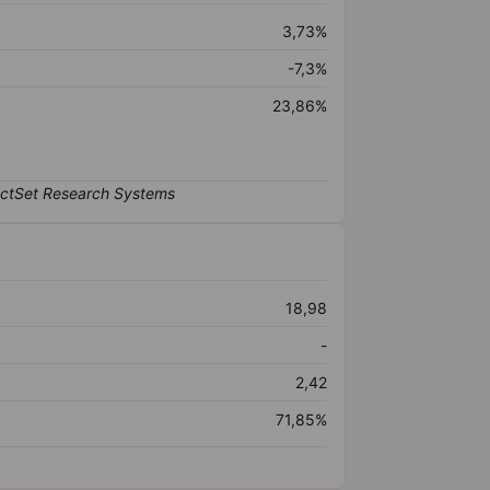
3,73%
-7,3%
23,86%
18,98
-
2,42
71,85%