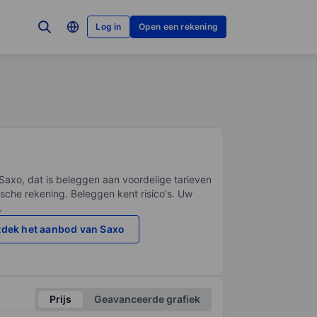
Log in
Open een rekening
Saxo, dat is beleggen aan voordelige tarieven
sche rekening. Beleggen kent risico's. Uw
.
dek het aanbod van Saxo
Prijs
Geavanceerde grafiek