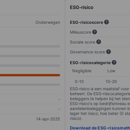
ESG-risico
Onderwegen
ESG-risicoscore
Milieuscore
Sociale score
Governance-score
ESG-risicocategorie
Negligible
Low
0-10
10-20
ESG-risico is een maatstaf voor
beheert. De ESG-risicocategori
beleggers te helpen bij het iden
-
ESG-risico's op bedrijfsniveau 
aandelenbeleggingen kunnen be
-
lager het risico, hoe beter (0 s
risico).
14-apr-2025
Download de ESG-risicomet