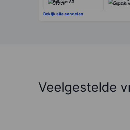
Palfinger AG
Logistik 
Bekijk alle aandelen
Veelgestelde v