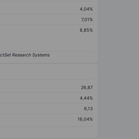
4,04%
7,01%
8,85%
26,87
4,44%
6,13
16,04%