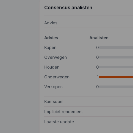
Consensus analisten
Advies
Advies
Analisten
Kopen
0
Overwegen
0
Houden
0
Onderwegen
1
Verkopen
0
Koersdoel
Impliciet rendement
Laatste update