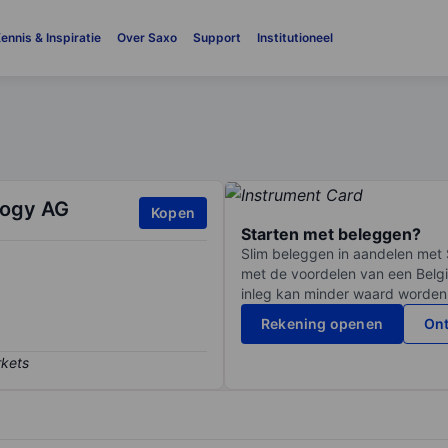
ennis & Inspiratie
Over Saxo
Support
Institutioneel
logy AG
Kopen
Starten met beleggen?
Slim beleggen in aandelen met 
met de voordelen van een Belgi
inleg kan minder waard worden
Rekening openen
Ont