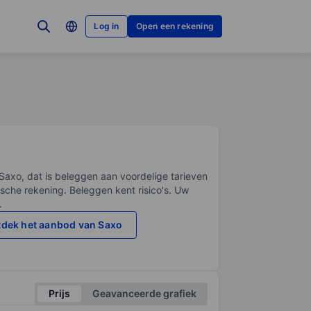
Log in
Open een rekening
Saxo, dat is beleggen aan voordelige tarieven
sche rekening. Beleggen kent risico's. Uw
.
dek het aanbod van Saxo
Prijs
Geavanceerde grafiek