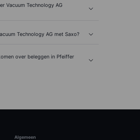
ffer Vacuum Technology AG
r Vacuum Technology AG met Saxo?
omen over beleggen in Pfeiffer
Algemeen