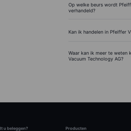
Op welke beurs wordt Pfei
verhandeld?
Kan ik handelen in Pfeiffe
Waar kan ik meer te weten k
Vacuum Technology AG?
lt u beleggen?
Producten