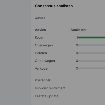
Consensus analisten
Advies
Advies
Analisten
Kopen
1
Overwegen
0
Houden
0
Onderwegen
0
Verkopen
0
Koersdoel
Impliciet rendement
Laatste update