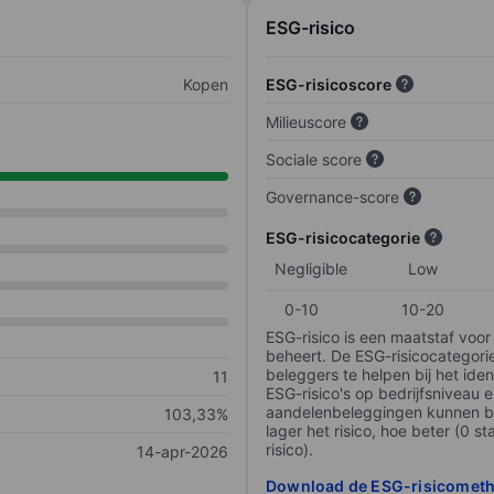
ESG-risico
Kopen
ESG-risicoscore
Milieuscore
Sociale score
Governance-score
ESG-risicocategorie
Negligible
Low
0-10
10-20
ESG-risico is een maatstaf voor
beheert. De ESG-risicocategori
beleggers te helpen bij het iden
11
ESG-risico's op bedrijfsniveau 
aandelenbeleggingen kunnen be
103,33%
lager het risico, hoe beter (0 s
risico).
14-apr-2026
Download de ESG-risicomet