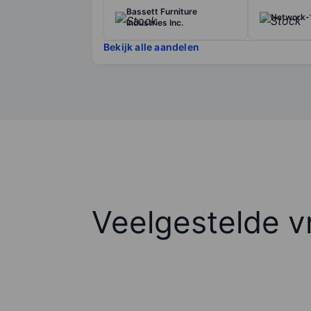
Bassett Furniture
Network-
Industries Inc.
Bekijk alle aandelen
Veelgestelde v