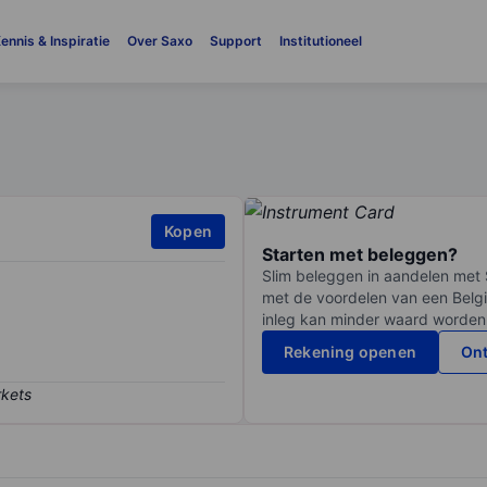
ennis & Inspiratie
Over Saxo
Support
Institutioneel
Kopen
Starten met beleggen?
Slim beleggen in aandelen met 
met de voordelen van een Belgi
inleg kan minder waard worden
Rekening openen
Ont