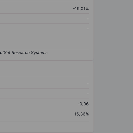
-19,01%
-
-
-
-
-0,06
15,36%