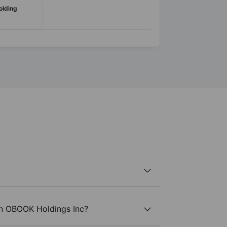
olding
an OBOOK Holdings Inc?