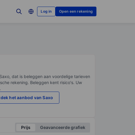
Log in
Open een rekening
Saxo, dat is beleggen aan voordelige tarieven
sche rekening. Beleggen kent risico's. Uw
.
dek het aanbod van Saxo
Prijs
Geavanceerde grafiek