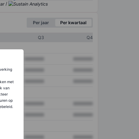
/
Per jaar
Per kwartaal
Q3
Q4
XXXXXXX
XXXXXXX
werking
XXXXXXX
XXXXXXX
XXXXXXX
XXXXXXX
aken met
ik van
teer
uren op
XXXXXXX
XXXXXXX
ebeleid.
XXXXXXX
XXXXXXX
XXXXXXX
XXXXXXX