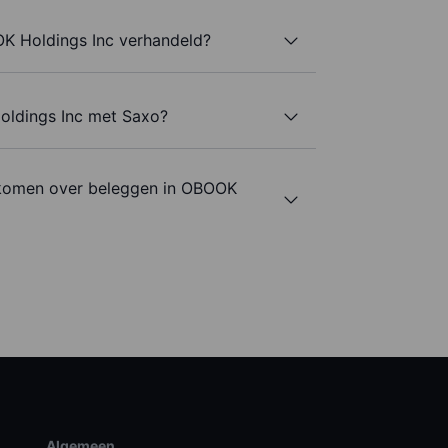
K Holdings Inc verhandeld?
oldings Inc met Saxo?
 komen over beleggen in OBOOK
Algemeen