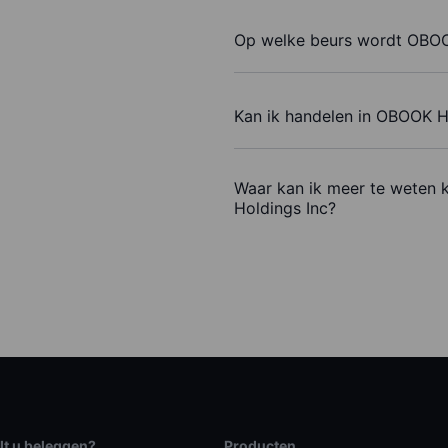
Op welke beurs wordt OBOO
Kan ik handelen in OBOOK H
Waar kan ik meer te weten
Holdings Inc?
lt u beleggen?
Producten