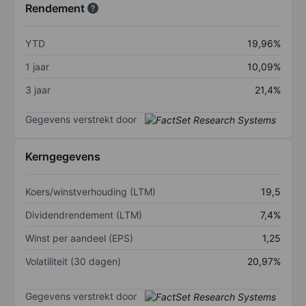
Rendement
YTD
19,96%
1 jaar
10,09%
3 jaar
21,4%
Gegevens verstrekt door
Kerngegevens
Koers/winstverhouding (LTM)
19,5
Dividendrendement (LTM)
7,4%
Winst per aandeel (EPS)
1,25
Volatiliteit (30 dagen)
20,97%
Gegevens verstrekt door