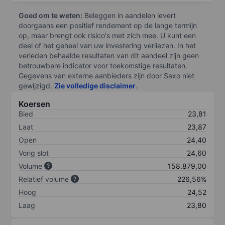
Goed om te weten:
Beleggen in aandelen levert
doorgaans een positief rendement op de lange termijn
op, maar brengt ook risico's met zich mee. U kunt een
deel of het geheel van uw investering verliezen. In het
verleden behaalde resultaten van dit aandeel zijn geen
betrouwbare indicator voor toekomstige resultaten.
Gegevens van externe aanbieders zijn door Saxo niet
gewijzigd.
Zie volledige disclaimer
.
Koersen
Bied
23,81
Laat
23,87
Open
24,40
Vorig slot
24,60
Volume
158.879,00
Relatief volume
226,56%
Hoog
24,52
Laag
23,80