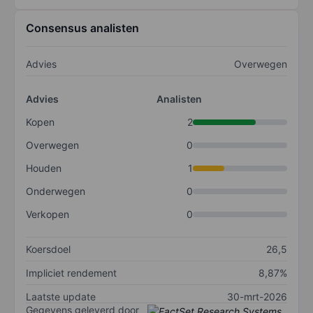
Consensus analisten
Advies
Overwegen
Advies
Analisten
Kopen
2
Overwegen
0
Houden
1
Onderwegen
0
Verkopen
0
Koersdoel
26,5
Impliciet rendement
8,87%
Laatste update
30-mrt-2026
Gegevens geleverd door