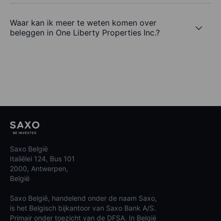
Waar kan ik meer te weten komen over
beleggen in One Liberty Properties Inc.?
Saxo België
Italiëlei 124, Bus 101
2000, Antwerpen,
België
Saxo België, handelend onder de naam Saxo,
is het Belgisch bijkantoor van Saxo Bank A/S.
Primair onder toezicht van de DFSA. In België