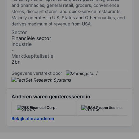
and pharmacies, general retail, grocers, convenience
stores, discount stores, and quick-service restaurants.
Majorily operates in U.S. States and Other counties, and
derives maximum of revenue from USA.
Sector
Financiële sector
Industrie
-
Marktkapitalisatie
2bn
Gegevens verstrekt door
/
Anderen waren geïnteresseerd in
TFS Financial Corp.
UMH Properties Inc.
Bekijk alle aandelen