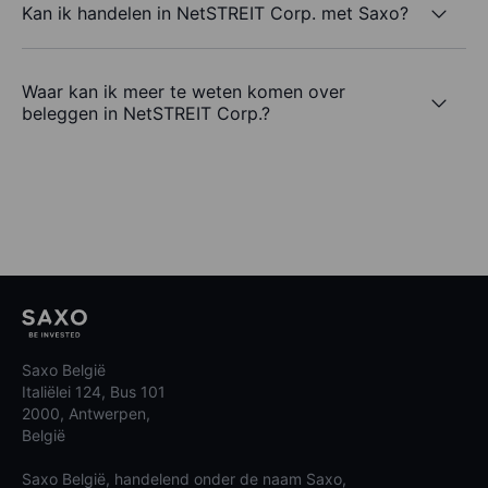
Kan ik handelen in NetSTREIT Corp. met Saxo?
Waar kan ik meer te weten komen over
beleggen in NetSTREIT Corp.?
Saxo België
Italiëlei 124, Bus 101
2000, Antwerpen,
België
Saxo België, handelend onder de naam Saxo,