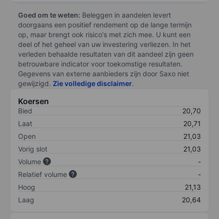
Goed om te weten:
Beleggen in aandelen levert
doorgaans een positief rendement op de lange termijn
op, maar brengt ook risico's met zich mee. U kunt een
deel of het geheel van uw investering verliezen. In het
verleden behaalde resultaten van dit aandeel zijn geen
betrouwbare indicator voor toekomstige resultaten.
Gegevens van externe aanbieders zijn door Saxo niet
gewijzigd.
Zie volledige disclaimer
.
Koersen
Bied
20,70
Laat
20,71
Open
21,03
Vorig slot
21,03
Volume
-
Relatief volume
-
Hoog
21,13
Laag
20,64