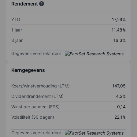
Rendement
YTD
17,29%
1 jaar
11,48%
3 jaar
16,3%
Gegevens verstrekt door
Kerngegevens
Koers/winstverhouding (LTM)
147,05
Dividendrendement (LTM)
4,2%
Winst per aandeel (EPS)
0,14
Volatiliteit (30 dagen)
22,1%
Gegevens verstrekt door