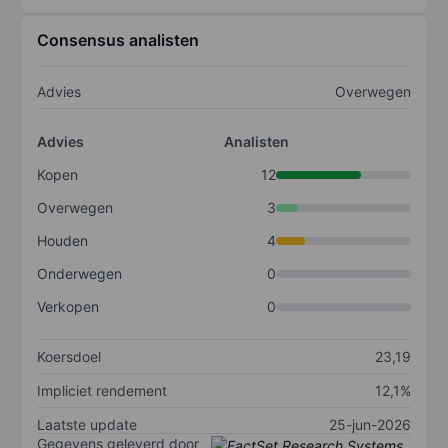
Consensus analisten
Advies
Overwegen
Advies
Analisten
Kopen
12
Overwegen
3
Houden
4
Onderwegen
0
Verkopen
0
Koersdoel
23,19
Impliciet rendement
12,1%
Laatste update
25-jun-2026
Gegevens geleverd door