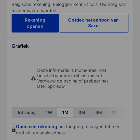
Belgische rekening. Beleggen kent risico's. Uw inleg kan
minder waard worden.
Rekening
Ontdek het aanbod van
Saxo
openen
Grafiek
Deze informatie is momenteel niet
beschikbaar voor dit instrument.
Vernieuw de pagina of probeer het
later opnieuw.
Intraday
1W
1M
3M
6M
1J
3J
Open een rekening
om toegang te krijgen tot meer
grafiek- en analysetools.