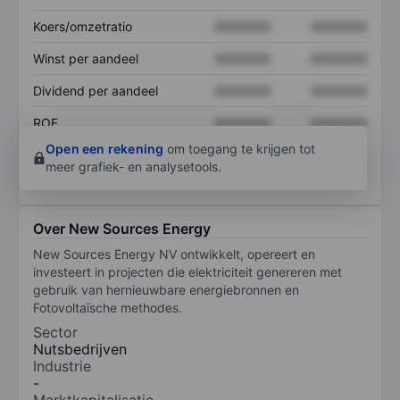
Koers/omzetratio
XXXXXXX
XXXXXXX
Winst per aandeel
XXXXXXX
XXXXXXX
Dividend per aandeel
XXXXXXX
XXXXXXX
ROE
XXXXXXX
XXXXXXX
Open een rekening
om toegang te krijgen tot
meer grafiek- en analysetools.
Over New Sources Energy
New Sources Energy NV ontwikkelt, opereert en
investeert in projecten die elektriciteit genereren met
gebruik van hernieuwbare energiebronnen en
Fotovoltaïsche methodes.
Sector
Nutsbedrijven
Industrie
-
Marktkapitalisatie