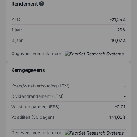
Rendement
YTD
-21,25%
1 jaar
26%
3 jaar
16,67%
Gegevens verstrekt door
Kerngegevens
Koers/winstverhouding (LTM)
-
Dividendrendement (LTM)
-
Winst per aandeel (EPS)
-0,01
Volatiliteit (30 dagen)
141,02%
Gegevens verstrekt door