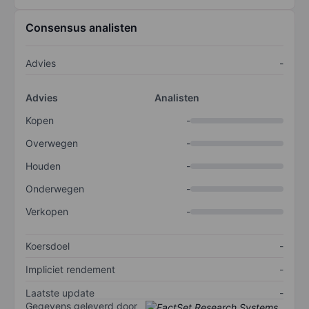
Consensus analisten
Advies
-
Advies
Analisten
Kopen
-
Overwegen
-
Houden
-
Onderwegen
-
Verkopen
-
Koersdoel
-
Impliciet rendement
-
Laatste update
-
Gegevens geleverd door