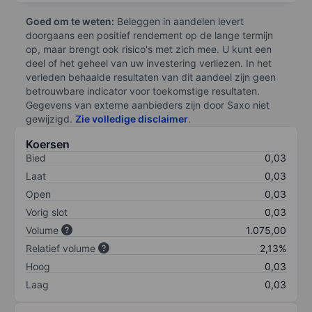
Goed om te weten:
Beleggen in aandelen levert
doorgaans een positief rendement op de lange termijn
op, maar brengt ook risico's met zich mee. U kunt een
deel of het geheel van uw investering verliezen. In het
verleden behaalde resultaten van dit aandeel zijn geen
betrouwbare indicator voor toekomstige resultaten.
Gegevens van externe aanbieders zijn door Saxo niet
gewijzigd.
Zie volledige disclaimer
.
Koersen
Bied
0,03
Laat
0,03
Open
0,03
Vorig slot
0,03
Volume
1.075,00
Relatief volume
2,13%
Hoog
0,03
Laag
0,03