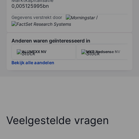
0,005125995bn
Gegevens verstrekt door
/
Anderen waren geïnteresseerd in
ALUMEXX NV
MKB Nedsense NV
Bekijk alle aandelen
Veelgestelde vragen