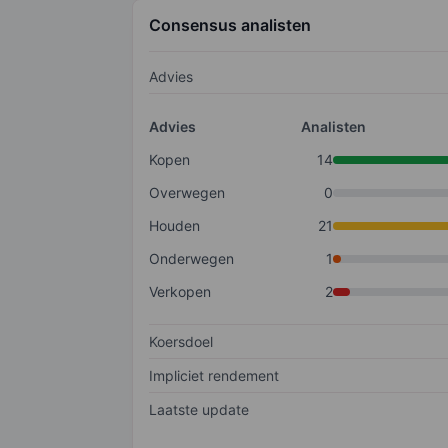
Consensus analisten
Advies
Advies
Analisten
Kopen
14
Overwegen
0
Houden
21
Onderwegen
1
Verkopen
2
Koersdoel
Impliciet rendement
Laatste update