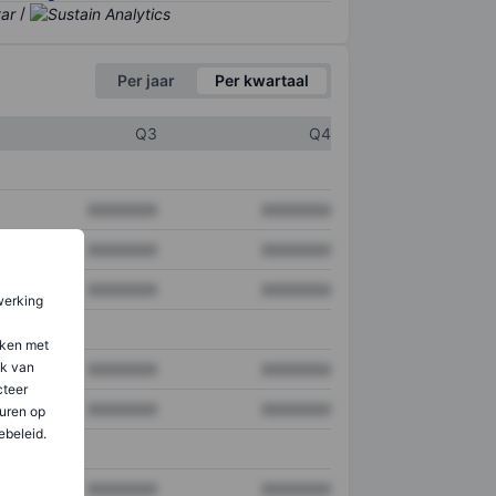
/
Per jaar
Per kwartaal
Q3
Q4
XXXXXXX
XXXXXXX
XXXXXXX
XXXXXXX
XXXXXXX
XXXXXXX
werking
aken met
ik van
XXXXXXX
XXXXXXX
teer
XXXXXXX
XXXXXXX
uren op
ebeleid.
XXXXXXX
XXXXXXX