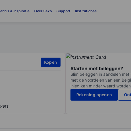
ennis & Inspiratie
Over Saxo
Support
Institutioneel
Kopen
Starten met beleggen?
Slim beleggen in aandelen met 
met de voordelen van een Belgi
inleg kan minder waard worden
Rekening openen
Ont