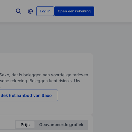
Log in
Open een rekening
Saxo, dat is beleggen aan voordelige tarieven
sche rekening. Beleggen kent risico's. Uw
.
dek het aanbod van Saxo
Prijs
Geavanceerde grafiek