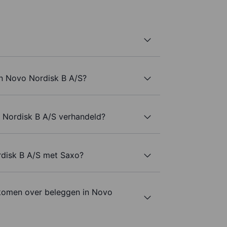
an Novo Nordisk B A/S?
 Nordisk B A/S verhandeld?
rdisk B A/S met Saxo?
komen over beleggen in Novo