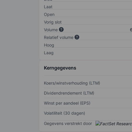
Laat
Open
Vorig slot
Volume
6
Relatief volume
Hoog
Laag
Kerngegevens
Koers/winstverhouding (LTM)
Dividendrendement (LTM)
Winst per aandeel (EPS)
Volatiliteit (30 dagen)
Gegevens verstrekt door