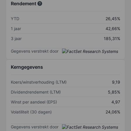
Rendement
YTD
26,45%
1 jaar
42,66%
3 jaar
185,31%
Gegevens verstrekt door
Kerngegevens
Koers/winstverhouding (LTM)
9,19
Dividendrendement (LTM)
5,85%
Winst per aandeel (EPS)
4,97
Volatiliteit (30 dagen)
24,06%
Gegevens verstrekt door