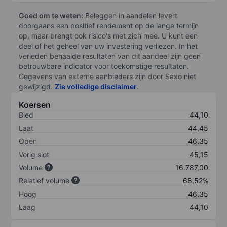
Goed om te weten:
Beleggen in aandelen levert
doorgaans een positief rendement op de lange termijn
op, maar brengt ook risico's met zich mee. U kunt een
deel of het geheel van uw investering verliezen. In het
verleden behaalde resultaten van dit aandeel zijn geen
betrouwbare indicator voor toekomstige resultaten.
Gegevens van externe aanbieders zijn door Saxo niet
gewijzigd.
Zie volledige disclaimer
.
Koersen
Bied
44,10
Laat
44,45
Open
46,35
Vorig slot
45,15
Volume
16.787,00
Relatief volume
68,52%
Hoog
46,35
Laag
44,10