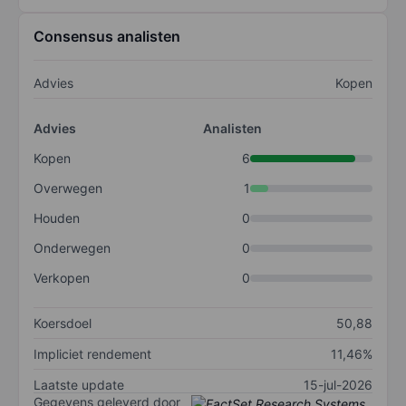
Consensus analisten
Advies
Kopen
Advies
Analisten
Kopen
6
Overwegen
1
Houden
0
Onderwegen
0
Verkopen
0
Koersdoel
50,88
Impliciet rendement
11,46%
Laatste update
15-jul-2026
Gegevens geleverd door