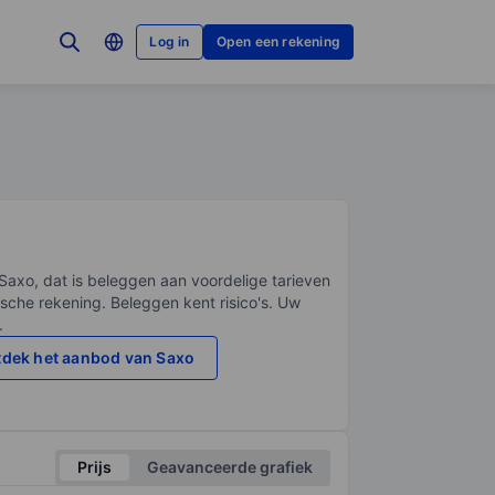
Log in
Open een rekening
Saxo, dat is beleggen aan voordelige tarieven
sche rekening. Beleggen kent risico's. Uw
.
dek het aanbod van Saxo
Prijs
Geavanceerde grafiek