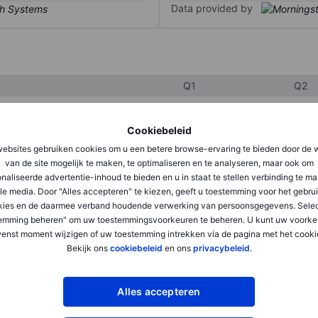
Data provided by
Q1
Q2
Cookiebeleid
XXXXXXX
XXXXXXX
ebsites gebruiken cookies om u een betere browse-ervaring te bieden door de 
XXXXXXX
XXXXXXX
van de site mogelijk te maken, te optimaliseren en te analyseren, maar ook om
naliseerde advertentie-inhoud te bieden en u in staat te stellen verbinding te m
XXXXXXX
XXXXXXX
le media. Door "Alles accepteren" te kiezen, geeft u toestemming voor het gebru
kies en de daarmee verband houdende verwerking van persoonsgegevens. Selec
emming beheren" om uw toestemmingsvoorkeuren te beheren. U kunt uw voorke
enst moment wijzigen of uw toestemming intrekken via de pagina met het cooki
XXXXXXX
XXXXXXX
Bekijk ons
cookiebeleid
en ons
privacybeleid
.
XXXXXXX
XXXXXXX
Alles accepteren
XXXXXXX
XXXXXXX