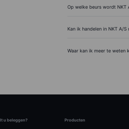
Op welke beurs wordt NKT 
Kan ik handelen in NKT A/S
Waar kan ik meer te weten 
lt u beleggen?
Producten