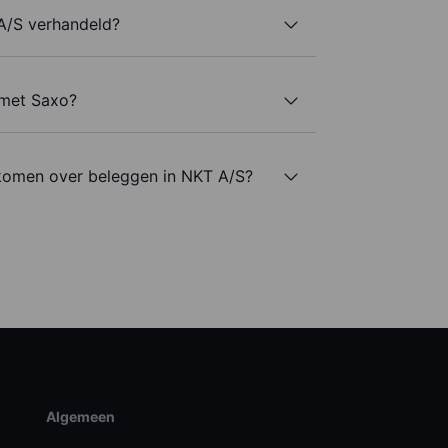
A/S verhandeld?
 met Saxo?
komen over beleggen in NKT A/S?
Algemeen