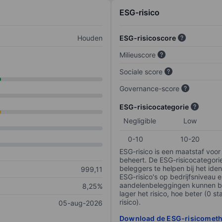
ESG-risico
Houden
ESG-risicoscore
Milieuscore
Sociale score
Governance-score
ESG-risicocategorie
Negligible
Low
0-10
10-20
ESG-risico is een maatstaf voor
beheert. De ESG-risicocategori
beleggers te helpen bij het iden
999,11
ESG-risico's op bedrijfsniveau 
aandelenbeleggingen kunnen be
8,25%
lager het risico, hoe beter (0 s
risico).
05-aug-2026
Download de ESG-risicomet