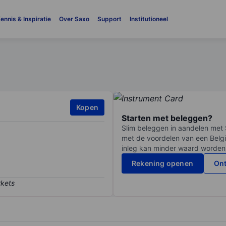
ennis & Inspiratie
Over Saxo
Support
Institutioneel
Kopen
Starten met beleggen?
Slim beleggen in aandelen met 
met de voordelen van een Belgi
inleg kan minder waard worden
Rekening openen
Ont