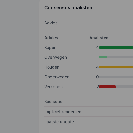
Consensus analisten
Advies
Advies
Analisten
Kopen
4
Overwegen
1
Houden
4
Onderwegen
0
Verkopen
2
Koersdoel
Impliciet rendement
Laatste update