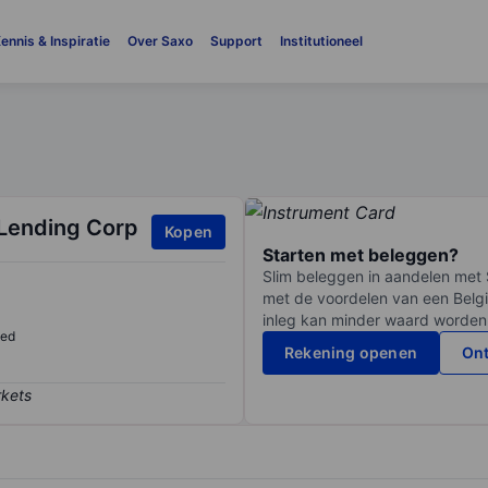
ennis & Inspiratie
Over Saxo
Support
Institutioneel
 Lending Corp
Kopen
Starten met beleggen?
Slim beleggen in aandelen met 
met de voordelen van een Belgi
inleg kan minder waard worden
sed
Rekening openen
Ont