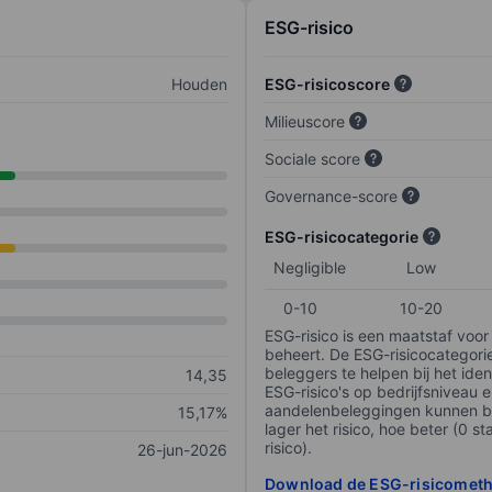
ESG-risico
Houden
ESG-risicoscore
Milieuscore
Sociale score
Governance-score
ESG-risicocategorie
Negligible
Low
0-10
10-20
ESG-risico is een maatstaf voor
beheert. De ESG-risicocategori
beleggers te helpen bij het iden
14,35
ESG-risico's op bedrijfsniveau 
aandelenbeleggingen kunnen be
15,17%
lager het risico, hoe beter (0 s
risico).
26-jun-2026
Download de ESG-risicomet