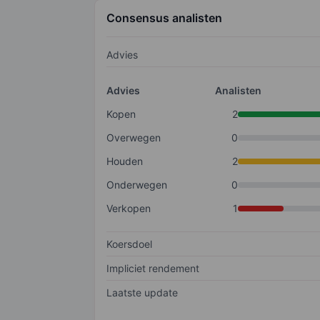
Consensus analisten
Advies
Advies
Analisten
Kopen
2
Overwegen
0
Houden
2
Onderwegen
0
Verkopen
1
Koersdoel
Impliciet rendement
Laatste update