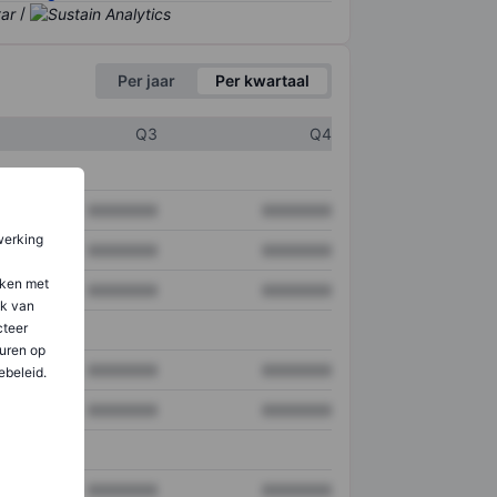
/
Per jaar
Per kwartaal
Q3
Q4
XXXXXXX
XXXXXXX
werking
XXXXXXX
XXXXXXX
aken met
XXXXXXX
XXXXXXX
ik van
teer
uren op
XXXXXXX
XXXXXXX
ebeleid.
XXXXXXX
XXXXXXX
XXXXXXX
XXXXXXX