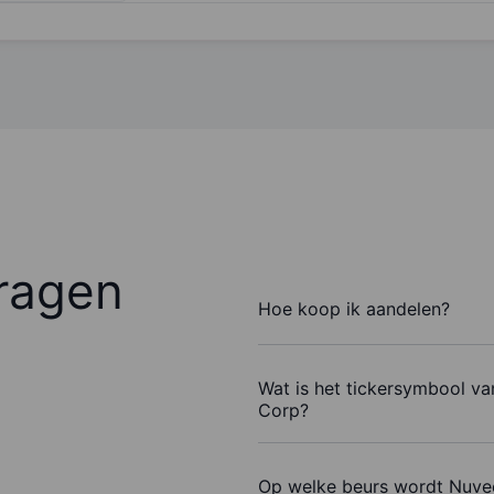
ragen
Hoe koop ik aandelen?
Wat is het tickersymbool va
Corp?
Op welke beurs wordt Nuvee