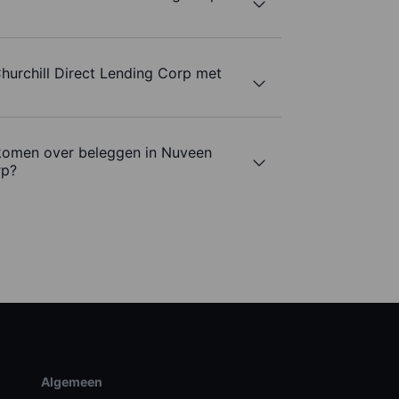
hurchill Direct Lending Corp met
komen over beleggen in Nuveen
rp?
Algemeen