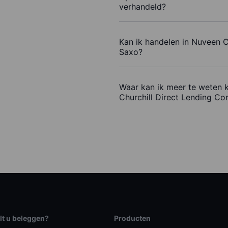
verhandeld?
Kan ik handelen in Nuveen C
Saxo?
Waar kan ik meer te weten 
Churchill Direct Lending Co
lt u beleggen?
Producten