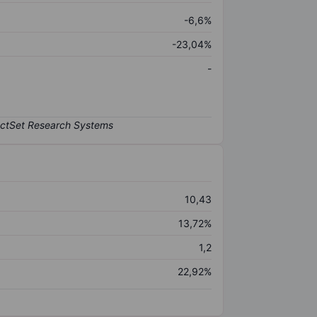
-6,6%
-23,04%
-
10,43
13,72%
1,2
22,92%