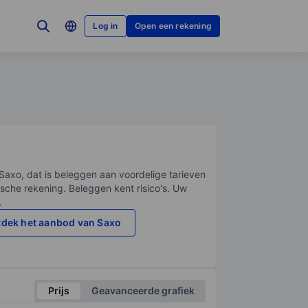
Log in
Open een rekening
Saxo, dat is beleggen aan voordelige tarieven
sche rekening. Beleggen kent risico's. Uw
.
dek het aanbod van Saxo
Prijs
Geavanceerde grafiek