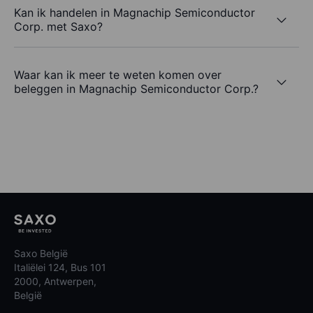
Kan ik handelen in Magnachip Semiconductor
Corp. met Saxo?
Waar kan ik meer te weten komen over
beleggen in Magnachip Semiconductor Corp.?
Saxo België
Italiëlei 124, Bus 101
2000, Antwerpen,
België