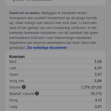
Goed om te weten:
Beleggen in aandelen levert
doorgaans een positief rendement op de lange termijn
op, maar brengt ook risico's met zich mee. U kunt een
deel of het geheel van uw investering verliezen. In het
verleden behaalde resultaten van dit aandeel zijn geen
betrouwbare indicator voor toekomstige resultaten.
Gegevens van externe aanbieders zijn door Saxo niet
gewijzigd.
Zie volledige disclaimer
.
Koersen
Bied
3,98
Laat
4,00
Open
3,97
Vorig slot
3,86
Volume
1.279.251,00
Relatief volume
78,17%
Hoog
4,10
Laag
3,91