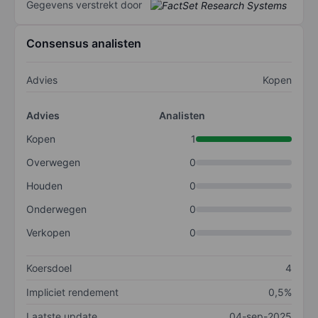
Gegevens verstrekt door
Consensus analisten
Advies
Kopen
Advies
Analisten
Kopen
1
Overwegen
0
Houden
0
Onderwegen
0
Verkopen
0
Koersdoel
4
Impliciet rendement
0,5%
Laatste update
04-sep-2025