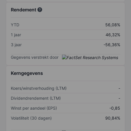
Rendement
YTD
56,08%
1 jaar
46,32%
3 jaar
-56,36%
Gegevens verstrekt door
Kerngegevens
Koers/winstverhouding (LTM)
-
Dividendrendement (LTM)
-
Winst per aandeel (EPS)
-0,85
Volatiliteit (30 dagen)
90,84%