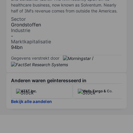
healthcare business, now known as Solventum. Nearly
half of 3M's revenue comes from outside the Americas.
Sector
Grondstoffen
Industrie
-
Marktkapitalisatie
94bn
Gegevens verstrekt door
/
Anderen waren geïnteresseerd in
AT&T Inc.
Wells Fargo & Co.
Bekijk alle aandelen