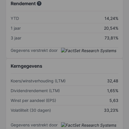
Rendement
YTD
14,24%
1 jaar
20,54%
3 jaar
73,81%
Gegevens verstrekt door
Kerngegevens
Koers/winstverhouding (LTM)
32,48
Dividendrendement (LTM)
1,65%
Winst per aandeel (EPS)
5,63
Volatiliteit (30 dagen)
33,23%
Gegevens verstrekt door