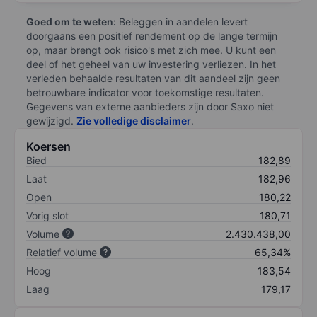
Goed om te weten:
Beleggen in aandelen levert
doorgaans een positief rendement op de lange termijn
op, maar brengt ook risico's met zich mee. U kunt een
deel of het geheel van uw investering verliezen. In het
verleden behaalde resultaten van dit aandeel zijn geen
betrouwbare indicator voor toekomstige resultaten.
Gegevens van externe aanbieders zijn door Saxo niet
gewijzigd.
Zie volledige disclaimer
.
Koersen
Bied
182,89
Laat
182,96
Open
180,22
Vorig slot
180,71
Volume
2.430.438,00
Relatief volume
65,34%
Hoog
183,54
Laag
179,17