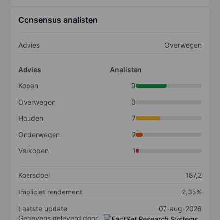
Consensus analisten
Advies
Overwegen
Advies
Analisten
Kopen
9
Overwegen
0
Houden
7
Onderwegen
2
Verkopen
1
Koersdoel
187,2
Impliciet rendement
2,35%
Laatste update
07-aug-2026
Gegevens geleverd door