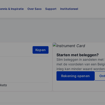
ennis & Inspiratie
Over Saxo
Support
Institutioneel
Kopen
Starten met beleggen?
Slim beleggen in aandelen met 
met de voordelen van een Belgi
inleg kan minder waard worden
Rekening openen
Ont