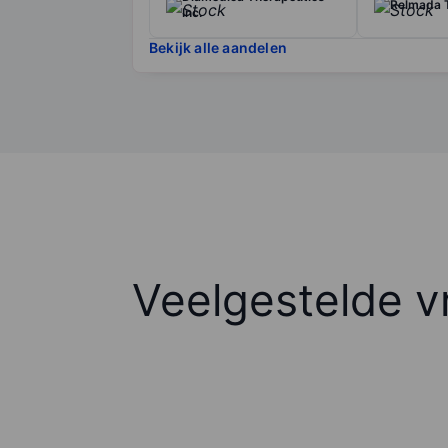
Relmada T
Inc.
Bekijk alle aandelen
Veelgestelde v