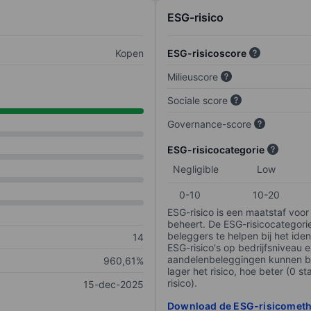
ESG-risico
Kopen
ESG-risicoscore
Milieuscore
Sociale score
Governance-score
ESG-risicocategorie
Negligible
Low
0-10
10-20
ESG-risico is een maatstaf voor
beheert. De ESG-risicocategori
beleggers te helpen bij het iden
14
ESG-risico's op bedrijfsniveau 
aandelenbeleggingen kunnen be
960,61%
lager het risico, hoe beter (0 s
risico).
15-dec-2025
Download de ESG-risicomet