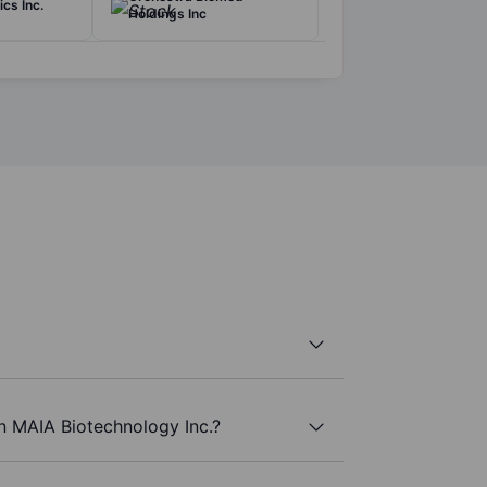
cs Inc.
Holdings Inc
n MAIA Biotechnology Inc.?