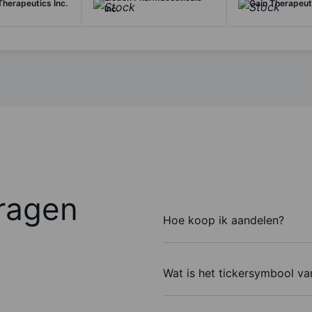
herapeutics Inc.
Gain Therapeuti
Inc.
ragen
Hoe koop ik aandelen?
Wat is het tickersymbool va