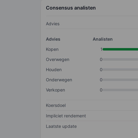
Consensus analisten
Advies
Advies
Analisten
Kopen
1
Overwegen
0
Houden
0
Onderwegen
0
Verkopen
0
Koersdoel
Impliciet rendement
Laatste update