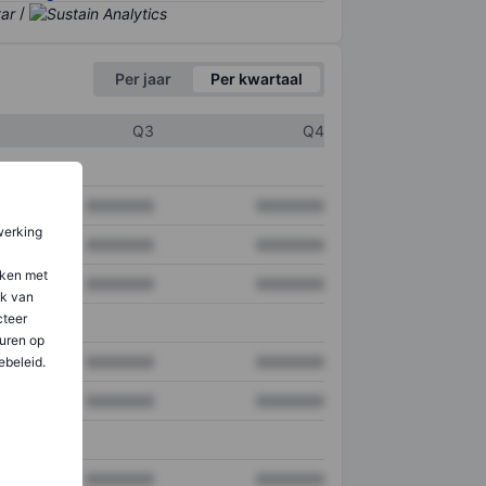
/
Per jaar
Per kwartaal
Q3
Q4
XXXXXXX
XXXXXXX
werking
XXXXXXX
XXXXXXX
aken met
XXXXXXX
XXXXXXX
ik van
teer
uren op
XXXXXXX
XXXXXXX
ebeleid.
XXXXXXX
XXXXXXX
XXXXXXX
XXXXXXX