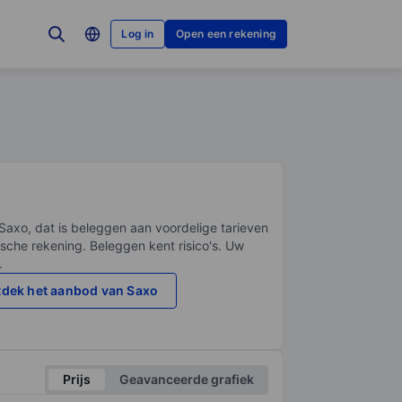
Log in
Open een rekening
Saxo, dat is beleggen aan voordelige tarieven
sche rekening. Beleggen kent risico's. Uw
.
dek het aanbod van Saxo
Prijs
Geavanceerde grafiek