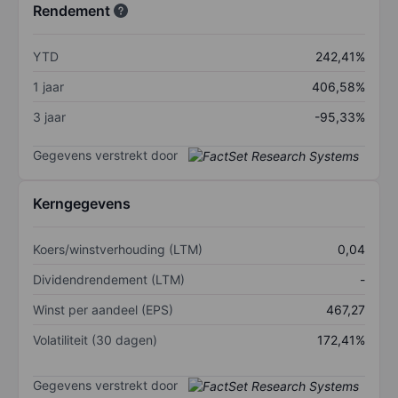
Rendement
YTD
242,41%
1 jaar
406,58%
3 jaar
-95,33%
Gegevens verstrekt door
Kerngegevens
Koers/winstverhouding (LTM)
0,04
Dividendrendement (LTM)
-
Winst per aandeel (EPS)
467,27
Volatiliteit (30 dagen)
172,41%
Gegevens verstrekt door