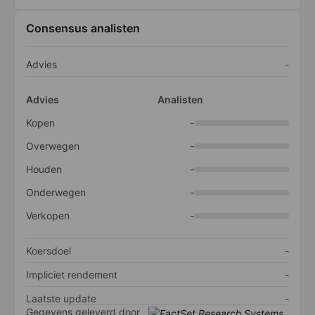
Consensus analisten
Advies
-
Advies
Analisten
Kopen
-
Overwegen
-
Houden
-
Onderwegen
-
Verkopen
-
Koersdoel
-
Impliciet rendement
-
Laatste update
-
Gegevens geleverd door