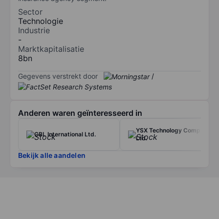
Sector
Technologie
Industrie
-
Marktkapitalisatie
8bn
Gegevens verstrekt door
/
Anderen waren geïnteresseerd in
YSX Technology Company
CBL International Ltd.
Ltd.
Bekijk alle aandelen