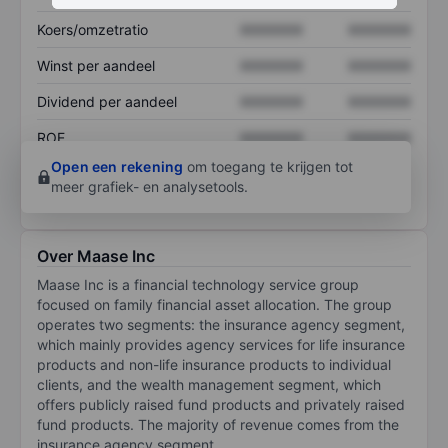
Koers/omzetratio
XXXXXXX
XXXXXXX
Winst per aandeel
XXXXXXX
XXXXXXX
Dividend per aandeel
XXXXXXX
XXXXXXX
ROE
XXXXXXX
XXXXXXX
Open een rekening
om toegang te krijgen tot
meer grafiek- en analysetools.
Over Maase Inc
Maase Inc is a financial technology service group
focused on family financial asset allocation. The group
operates two segments: the insurance agency segment,
which mainly provides agency services for life insurance
products and non-life insurance products to individual
clients, and the wealth management segment, which
offers publicly raised fund products and privately raised
fund products. The majority of revenue comes from the
insurance agency segment.