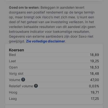
Goed om te weten:
Beleggen in aandelen levert
doorgaans een positief rendement op de lange termijn
op, maar brengt ook risico's met zich mee. U kunt een
deel of het geheel van uw investering verliezen. In het
verleden behaalde resultaten van dit aandeel zijn geen
betrouwbare indicator voor toekomstige resultaten.
Gegevens van externe aanbieders zijn door Saxo niet
gewijzigd.
Zie volledige disclaimer
.
Koersen
Bied
18,89
Laat
19,25
Open
18,53
Vorig slot
18,48
Volume
47,00
Relatief volume
0,03%
Hoog
19,71
Laag
17,25