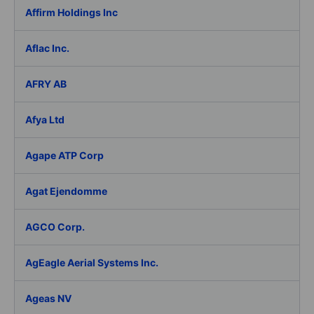
Affirm Holdings Inc
Aflac Inc.
AFRY AB
Afya Ltd
Agape ATP Corp
Agat Ejendomme
AGCO Corp.
AgEagle Aerial Systems Inc.
Ageas NV