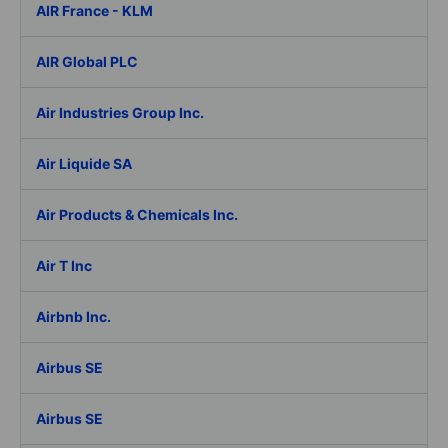
AIR France - KLM
AIR Global PLC
Air Industries Group Inc.
Air Liquide SA
Air Products & Chemicals Inc.
Air T Inc
Airbnb Inc.
Airbus SE
Airbus SE