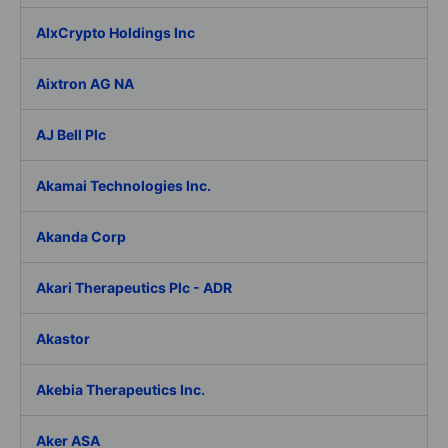
AIxCrypto Holdings Inc
Aixtron AG NA
AJ Bell Plc
Akamai Technologies Inc.
Akanda Corp
Akari Therapeutics Plc - ADR
Akastor
Akebia Therapeutics Inc.
Aker ASA