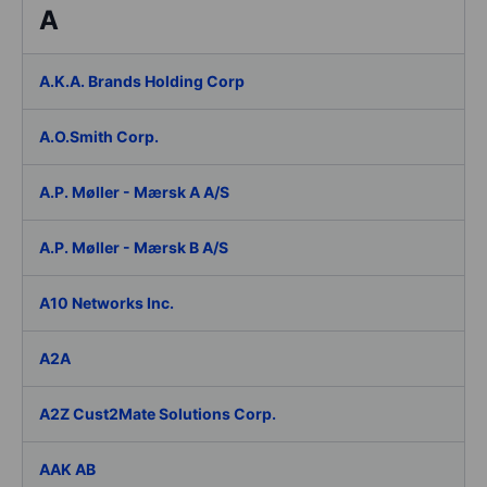
A
A.K.A. Brands Holding Corp
A.O.Smith Corp.
A.P. Møller - Mærsk A A/S
A.P. Møller - Mærsk B A/S
A10 Networks Inc.
A2A
A2Z Cust2Mate Solutions Corp.
AAK AB