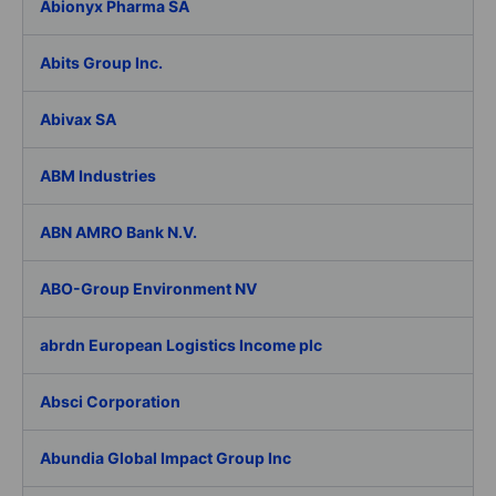
Abionyx Pharma SA
Abits Group Inc.
Abivax SA
ABM Industries
ABN AMRO Bank N.V.
ABO-Group Environment NV
abrdn European Logistics Income plc
Absci Corporation
Abundia Global Impact Group Inc