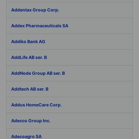
Addentax Group Corp.
Addex Pharmaceuticals SA
Addiko Bank AG
AddLife AB ser. B
AddNode Group AB ser. B
Addtech AB ser. B
Addus HomeCare Corp.
Adecco Group Inc.
Adecoagro SA