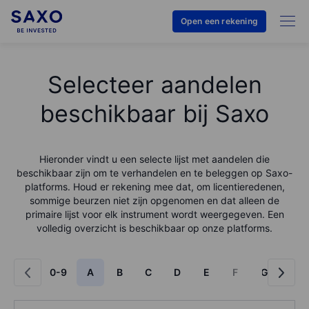
Open een rekening
Selecteer aandelen
beschikbaar bij Saxo
Hieronder vindt u een selecte lijst met aandelen die
beschikbaar zijn om te verhandelen en te beleggen op Saxo-
platforms. Houd er rekening mee dat, om licentieredenen,
sommige beurzen niet zijn opgenomen en dat alleen de
primaire lijst voor elk instrument wordt weergegeven. Een
volledig overzicht is beschikbaar op onze platforms.
0-9
A
B
C
D
E
F
G
H