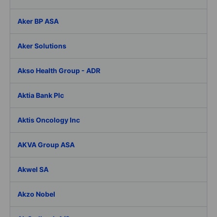
Aker BP ASA
Aker Solutions
Akso Health Group - ADR
Aktia Bank Plc
Aktis Oncology Inc
AKVA Group ASA
Akwel SA
Akzo Nobel