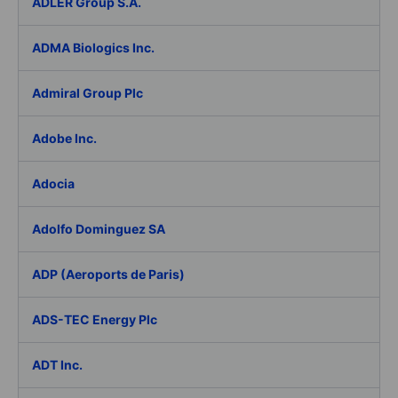
ADLER Group S.A.
ADMA Biologics Inc.
Admiral Group Plc
Adobe Inc.
Adocia
Adolfo Dominguez SA
ADP (Aeroports de Paris)
ADS-TEC Energy Plc
ADT Inc.