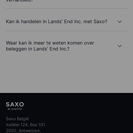
Kan ik handelen in Lands' End Inc. met Saxo?
Waar kan ik meer te weten komen over
beleggen in Lands' End Inc.?
Saxo België
Italiëlei 124, Bus 101
2000, Antwerpen,