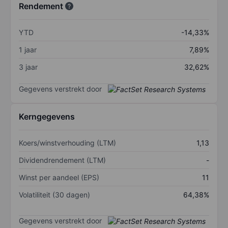
Rendement
YTD
-14,33%
1 jaar
7,89%
3 jaar
32,62%
Gegevens verstrekt door
Kerngegevens
Koers/winstverhouding (LTM)
1,13
Dividendrendement (LTM)
-
Winst per aandeel (EPS)
11
Volatiliteit (30 dagen)
64,38%
Gegevens verstrekt door