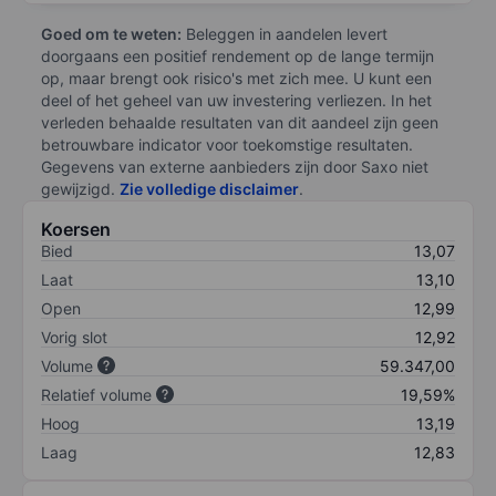
Goed om te weten:
Beleggen in aandelen levert
doorgaans een positief rendement op de lange termijn
op, maar brengt ook risico's met zich mee. U kunt een
deel of het geheel van uw investering verliezen. In het
verleden behaalde resultaten van dit aandeel zijn geen
betrouwbare indicator voor toekomstige resultaten.
Gegevens van externe aanbieders zijn door Saxo niet
gewijzigd.
Zie volledige disclaimer
.
Koersen
Bied
13,07
Laat
13,10
Open
12,99
Vorig slot
12,92
Volume
59.347,00
Relatief volume
19,59%
Hoog
13,19
Laag
12,83