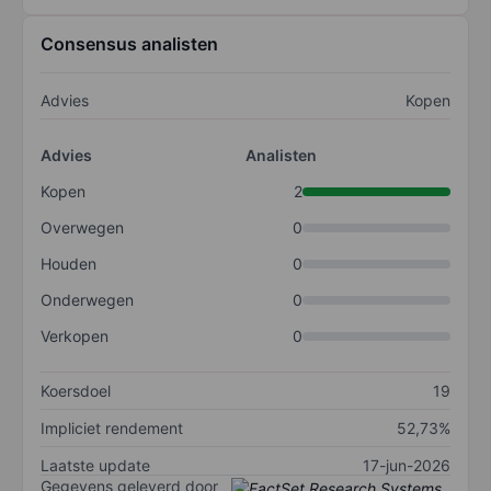
Consensus analisten
Advies
Kopen
Advies
Analisten
Kopen
2
Overwegen
0
Houden
0
Onderwegen
0
Verkopen
0
Koersdoel
19
Impliciet rendement
52,73%
Laatste update
17-jun-2026
Gegevens geleverd door