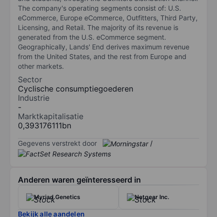
The company's operating segments consist of: U.S.
eCommerce, Europe eCommerce, Outfitters, Third Party,
Licensing, and Retail. The majority of its revenue is
generated from the U.S. eCommerce segment.
Geographically, Lands' End derives maximum revenue
from the United States, and the rest from Europe and
other markets.
Sector
Cyclische consumptiegoederen
Industrie
-
Marktkapitalisatie
0,393176111bn
Gegevens verstrekt door
/
Anderen waren geïnteresseerd in
Myriad Genetics
Netgear Inc.
Bekijk alle aandelen