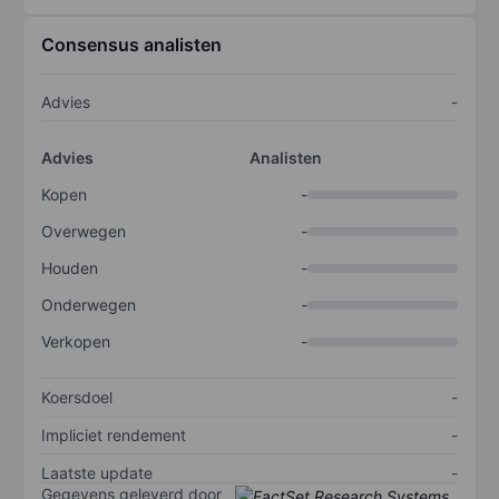
Consensus analisten
Advies
-
Advies
Analisten
Kopen
-
Overwegen
-
Houden
-
Onderwegen
-
Verkopen
-
Koersdoel
-
Impliciet rendement
-
Laatste update
-
Gegevens geleverd door