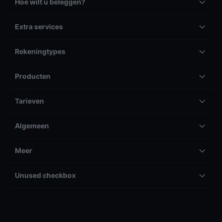
Hoe wilt u beleggen?
Extra services
Rekeningtypes
Producten
Tarieven
Algemeen
Meer
Unused checkbox