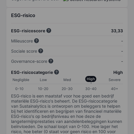
ESG-risico
ESG-risicoscore
33,33
Milieuscore
-
Sociale score
-
Governance-score
-
ESG-risicocategorie
High
High
Negligible
Low
Med
Severe
0-10
10-20
20-30
30-40
40+
ESG-risico is een maatstaf voor hoe goed een bedrijf
materiële ESG-risico's beheert. De ESG-risicocategorie
van Sustainalytics is ontworpen om beleggers te helpen
bij het identificeren en begrijpen van financieel materiële
ESG-risico's op bedrijfsniveau en hoe deze de
langetermijnprestaties van aandelenbeleggingen kunnen
beïnvloeden. De schaal loopt van 0-100. Hoe lager het
risico, hoe beter (0 staat voor geen risico en 100 voor