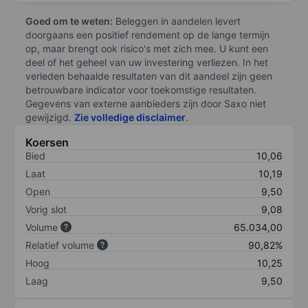
Goed om te weten:
Beleggen in aandelen levert
doorgaans een positief rendement op de lange termijn
op, maar brengt ook risico's met zich mee. U kunt een
deel of het geheel van uw investering verliezen. In het
verleden behaalde resultaten van dit aandeel zijn geen
betrouwbare indicator voor toekomstige resultaten.
Gegevens van externe aanbieders zijn door Saxo niet
gewijzigd.
Zie volledige disclaimer
.
Koersen
Bied
10,06
Laat
10,19
Open
9,50
Vorig slot
9,08
Volume
65.034,00
Relatief volume
90,82%
Hoog
10,25
Laag
9,50