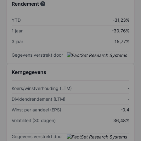
Rendement
YTD
-31,23%
1 jaar
-30,76%
3 jaar
15,77%
Gegevens verstrekt door
Kerngegevens
Koers/winstverhouding (LTM)
-
Dividendrendement (LTM)
-
Winst per aandeel (EPS)
-0,4
Volatiliteit (30 dagen)
36,48%
Gegevens verstrekt door