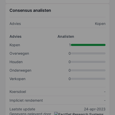
Consensus analisten
Advies
Kopen
Advies
Analisten
Kopen
1
Overwegen
0
Houden
0
Onderwegen
0
Verkopen
0
Koersdoel
-
Impliciet rendement
-
Laatste update
24-apr-2023
Gegevens geleverd door