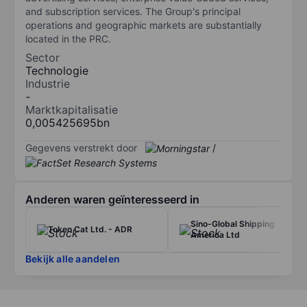
and subscription services. The Group's principal
operations and geographic markets are substantially
located in the PRC.
Sector
Technologie
Industrie
-
Marktkapitalisatie
0,005425695bn
Gegevens verstrekt door
/
Anderen waren geïnteresseerd in
Sino-Global Shipping
Token Cat Ltd. - ADR
America Ltd
Bekijk alle aandelen