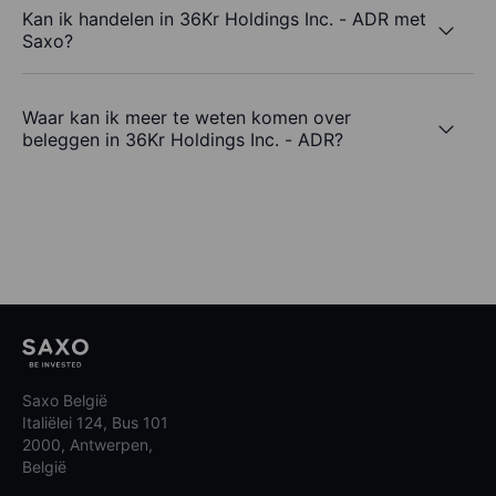
Kan ik handelen in 36Kr Holdings Inc. - ADR met
Saxo?
Waar kan ik meer te weten komen over
beleggen in 36Kr Holdings Inc. - ADR?
Saxo België
Italiëlei 124, Bus 101
2000, Antwerpen,
België