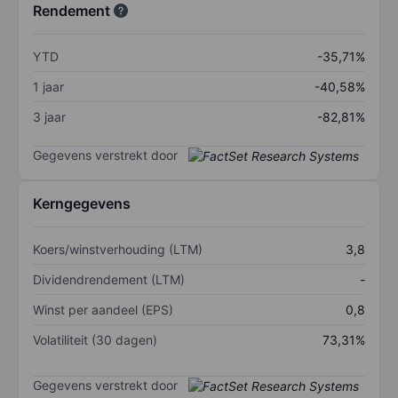
Rendement
YTD
-35,71%
1 jaar
-40,58%
3 jaar
-82,81%
Gegevens verstrekt door
Kerngegevens
Koers/winstverhouding (LTM)
3,8
Dividendrendement (LTM)
-
Winst per aandeel (EPS)
0,8
Volatiliteit (30 dagen)
73,31%
Gegevens verstrekt door