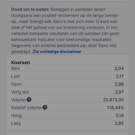
Goed om te weten:
Beleggen in aandelen levert
doorgaans een positief rendement op de lange termijn
op, maar brengt ook risico's met zich mee. U kunt een
deel of het geheel van uw investering verliezen. In het
verleden behaalde resultaten van dit aandeel zijn geen
betrouwbare indicator voor toekomstige resultaten.
Gegevens van externe aanbieders zijn door Saxo niet
gewijzigd.
Zie volledige disclaimer
.
Koersen
Bied
3,04
Laat
3,17
Open
2,98
Vorig slot
2,97
Volume
23.973,00
Relatief volume
118,44%
Hoog
3,18
Laag
2,95